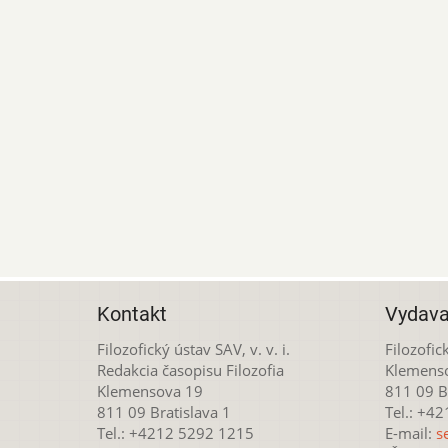
Kontakt
Vydava
Filozofický ústav SAV, v. v. i.
Filozofick
Redakcia časopisu Filozofia
Klemens
Klemensova 19
811 09 Br
811 09 Bratislava 1
Tel.: +4
Tel.: +4212 5292 1215
E-mail:
s