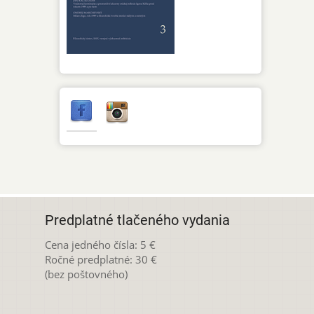
Predplatné tlačeného vydania
Cena jedného čísla: 5 €
Ročné predplatné: 30 €
(bez poštovného)