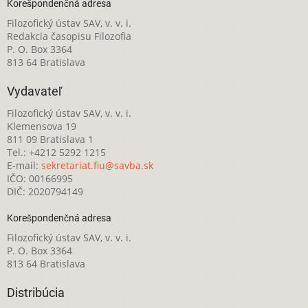
Korešpondenčná adresa
Filozofický ústav SAV, v. v. i.
Redakcia časopisu Filozofia
P. O. Box 3364
813 64 Bratislava
Vydavateľ
Filozofický ústav SAV, v. v. i.
Klemensova 19
811 09 Bratislava 1
Tel.: +4212 5292 1215
E-mail:
sekretariat.fiu@savba.sk
IČO: 00166995
DIČ: 2020794149
Korešpondenčná adresa
Filozofický ústav SAV, v. v. i.
P. O. Box 3364
813 64 Bratislava
Distribúcia