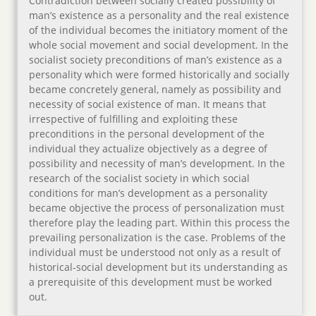
Contradiction between socially created possibility of
man’s existence as a personality and the real existence
of the individual becomes the initiatory moment of the
whole social movement and social development. In the
socialist society preconditions of man’s existence as a
personality which were formed historically and socially
became concretely general, namely as possibility and
necessity of social existence of man. It means that
irrespective of fulfilling and exploiting these
preconditions in the personal development of the
individual they actualize objectively as a degree of
possibility and necessity of man’s development. In the
research of the socialist society in which social
conditions for man’s development as a personality
became objective the process of personalization must
therefore play the leading part. Within this process the
prevailing personalization is the case. Problems of the
individual must be understood not only as a result of
historical-social development but its understanding as
a prerequisite of this development must be worked
out.