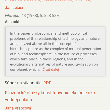
Ján Letaši
Filozofia
,
43 (1988)
,
5
,
528-539.
Abstrakt
In the paper philosophical and methodological
problems ef the relationship of technology and nature
are analyzed above all in the concept of
biotechnosphere as the complex of mutual penetration
of bio- and technosphere ,in the nature of processes
which take place in these regions, and in the
evolutionary alternatives of nature and civilization on
our planet, which…
Čítať ďalej
Súbor na stiahnutie:
PDF
Filozofické otázky konštituovania ekológie ako
vednej oblasti
Jana Vrabcová