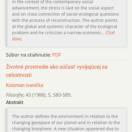
in the context of the contemporary social
advancement, the stress is laid on the social aspect
and on close connection of social-ecological questions
with the process of reconstruction. The author points
at the global and systemic character of the ecological
problem and he criticizes a narrow economic…
Čítať
ďalej
Súbor na stiahnutie:
PDF
Životné prostredie ako súčasť vyvíjajúcej sa
celostnosti
Koloman Ivanička
Filozofia
,
43 (1988)
,
5
,
580-589.
Abstrakt
The author defines the environment in relation to the
changing geospace of our planet and in relation to the
changing biosphere. A new situation appeared due to