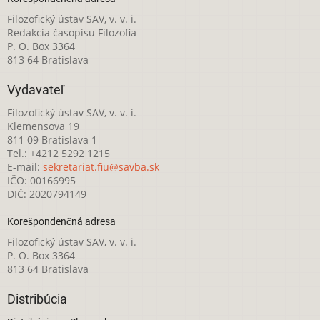
Filozofický ústav SAV, v. v. i.
Redakcia časopisu Filozofia
P. O. Box 3364
813 64 Bratislava
Vydavateľ
Filozofický ústav SAV, v. v. i.
Klemensova 19
811 09 Bratislava 1
Tel.: +4212 5292 1215
E-mail:
sekretariat.fiu@savba.sk
IČO: 00166995
DIČ: 2020794149
Korešpondenčná adresa
Filozofický ústav SAV, v. v. i.
P. O. Box 3364
813 64 Bratislava
Distribúcia