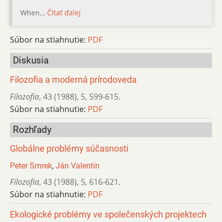
When…
Čítať ďalej
Súbor na stiahnutie:
PDF
Diskusia
Filozofia a moderná prírodoveda
Filozofia
,
43 (1988)
,
5
,
599-615.
Súbor na stiahnutie:
PDF
Rozhľady
Globálne problémy súčasnosti
Peter Smrek
,
Ján Valentín
Filozofia
,
43 (1988)
,
5
,
616-621.
Súbor na stiahnutie:
PDF
Ekologické problémy ve společenských projektech