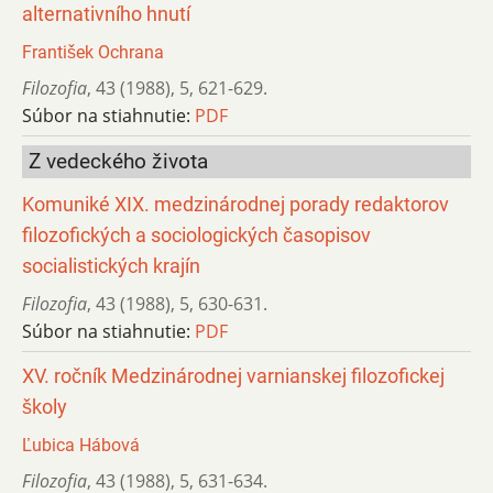
alternativního hnutí
František Ochrana
Filozofia
,
43 (1988)
,
5
,
621-629.
Súbor na stiahnutie:
PDF
Z vedeckého života
Komuniké XIX. medzinárodnej porady redaktorov
filozofických a sociologických časopisov
socialistických krajín
Filozofia
,
43 (1988)
,
5
,
630-631.
Súbor na stiahnutie:
PDF
XV. ročník Medzinárodnej varnianskej filozofickej
školy
Ľubica Hábová
Filozofia
,
43 (1988)
,
5
,
631-634.