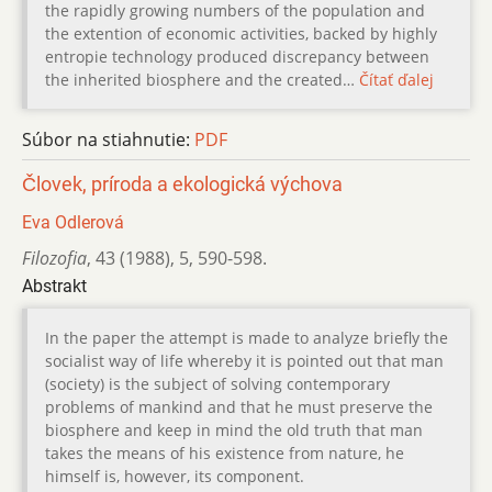
the rapidly growing numbers of the population and
the extention of economic activities, backed by highly
entropie technology produced discrepancy between
the inherited biosphere and the created…
Čítať ďalej
Súbor na stiahnutie:
PDF
Človek, príroda a ekologická výchova
Eva Odlerová
Filozofia
,
43 (1988)
,
5
,
590-598.
Abstrakt
In the paper the attempt is made to analyze briefly the
socialist way of life whereby it is pointed out that man
(society) is the subject of solving contemporary
problems of mankind and that he must preserve the
biosphere and keep in mind the old truth that man
takes the means of his existence from nature, he
himself is, however, its component.