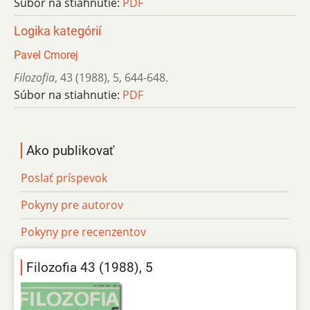
Súbor na stiahnutie:
PDF
Logika kategórií
Pavel Cmorej
Filozofia
,
43 (1988)
,
5
,
644-648.
Súbor na stiahnutie:
PDF
Ako publikovať
Poslať príspevok
Pokyny pre autorov
Pokyny pre recenzentov
Filozofia 43 (1988), 5