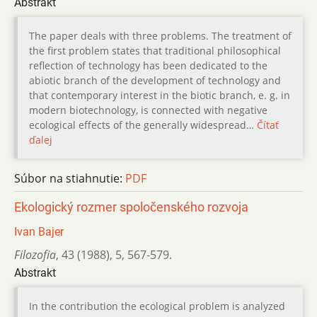
Abstrakt
The paper deals with three problems. The treatment of
the first problem states that traditional philosophical
reflection of technology has been dedicated to the
abiotic branch of the development of technology and
that contemporary interest in the biotic branch, e. g. in
modern biotechnology, is connected with negative
ecological effects of the generally widespread…
Čítať
ďalej
Súbor na stiahnutie:
PDF
Ekologický rozmer spoločenského rozvoja
Ivan Bajer
Filozofia
,
43 (1988)
,
5
,
567-579.
Abstrakt
In the contribution the ecological problem is analyzed