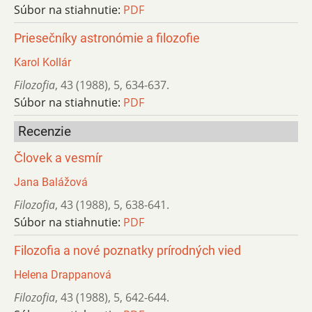
Súbor na stiahnutie:
PDF
Priesečníky astronómie a filozofie
Karol Kollár
Filozofia
,
43 (1988)
,
5
,
634-637.
Súbor na stiahnutie:
PDF
Recenzie
Človek a vesmír
Jana Balážová
Filozofia
,
43 (1988)
,
5
,
638-641.
Súbor na stiahnutie:
PDF
Filozofia a nové poznatky prírodných vied
Helena Drappanová
Filozofia
,
43 (1988)
,
5
,
642-644.