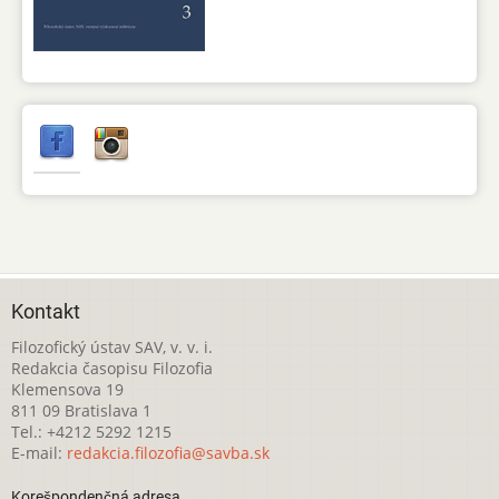
Kontakt
Filozofický ústav SAV, v. v. i.
Redakcia časopisu Filozofia
Klemensova 19
811 09 Bratislava 1
Tel.: +4212 5292 1215
E-mail:
redakcia.filozofia@savba.sk
Korešpondenčná adresa