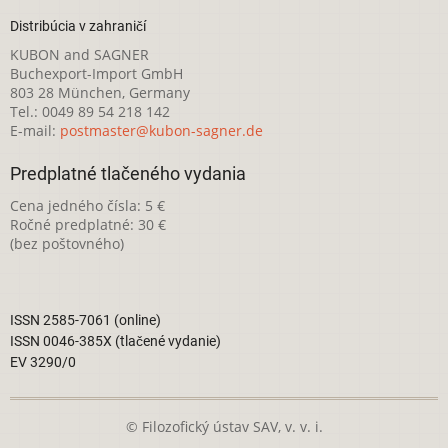
Distribúcia v zahraničí
KUBON and SAGNER
Buchexport-Import GmbH
803 28 München, Germany
Tel.: 0049 89 54 218 142
E-mail:
postmaster@kubon-sagner.de
Predplatné tlačeného vydania
Cena jedného čísla: 5 €
Ročné predplatné: 30 €
(bez poštovného)
ISSN 2585-7061 (online)
ISSN 0046-385X (tlačené vydanie)
EV 3290/0
© Filozofický ústav SAV, v. v. i.