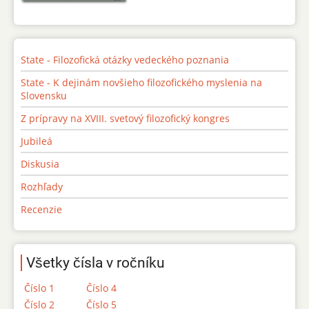
State - Filozofická otázky vedeckého poznania
State - K dejinám novšieho filozofického myslenia na
Slovensku
Z prípravy na XVIII. svetový filozofický kongres
Jubileá
Diskusia
Rozhľady
Recenzie
Všetky čísla v ročníku
Číslo 1
Číslo 4
Číslo 2
Číslo 5