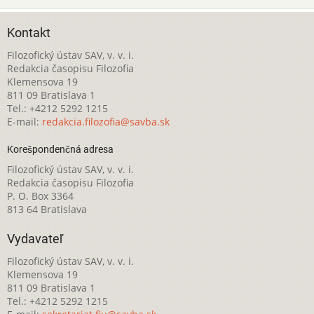
Kontakt
Filozofický ústav SAV, v. v. i.
Redakcia časopisu Filozofia
Klemensova 19
811 09 Bratislava 1
Tel.: +4212 5292 1215
E-mail:
redakcia.filozofia@savba.sk
Korešpondenčná adresa
Filozofický ústav SAV, v. v. i.
Redakcia časopisu Filozofia
P. O. Box 3364
813 64 Bratislava
Vydavateľ
Filozofický ústav SAV, v. v. i.
Klemensova 19
811 09 Bratislava 1
Tel.: +4212 5292 1215