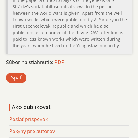
In the paper a critical analysis of the genesis of A.
Sirácky’s social-philosophical views in the period
between the world wars is given. Apart from the well-
known works which were published by A. Sirácky in the
First Czechoslovak Republic and which he also
published as a founder of the Revue DAV, attention is
paid to less known works which were written during
the years when he lived in the Yougoslav monarchy.
Súbor na stiahnutie:
PDF
Späť
Ako publikovať
Poslať príspevok
Pokyny pre autorov