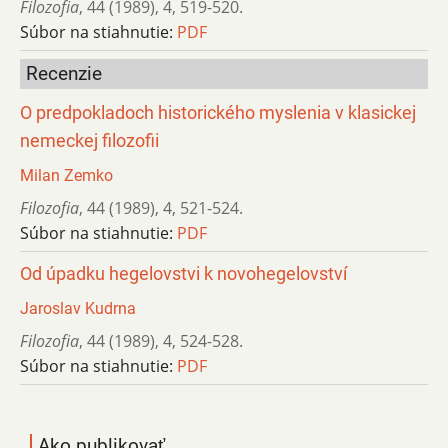
Filozofia
,
44 (1989)
,
4
,
519-520.
Súbor na stiahnutie:
PDF
Recenzie
O predpokladoch historického myslenia v klasickej
nemeckej filozofii
Milan Zemko
Filozofia
,
44 (1989)
,
4
,
521-524.
Súbor na stiahnutie:
PDF
Od úpadku hegelovstvi k novohegelovství
Jaroslav Kudrna
Filozofia
,
44 (1989)
,
4
,
524-528.
Súbor na stiahnutie:
PDF
Ako publikovať