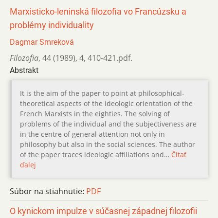
Marxisticko-leninská filozofia vo Francúzsku a
problémy individuality
Dagmar Smreková
Filozofia
,
44 (1989)
,
4
,
410-421.pdf.
Abstrakt
It is the aim of the paper to point at philosophical-
theoretical aspects of the ideologic orientation of the
French Marxists in the eighties. The solving of
problems of the individual and the subjectiveness are
in the centre of general attention not only in
philosophy but also in the social sciences. The author
of the paper traces ideologic affiliations and…
Čítať
ďalej
Súbor na stiahnutie:
PDF
O kynickom impulze v súčasnej západnej filozofii