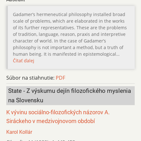
Gadamer’s hermeneutical philosophy installed broad
scale of problems, which are elaborated in the works
of its further representatives. These are the problems
of tradition, language, reason, praxis and interpretive
character of world. In the case of Gadamer’s
philosophy is not important a method, but a truth of
human being. It is manifested in epistemological…
Čítať ďalej
Súbor na stiahnutie:
PDF
State - Z výskumu dejín filozofického myslenia
na Slovensku
K vývinu sociálno-filozofických názorov A.
Siráckeho v medzivojnovom období
Karol Kollár