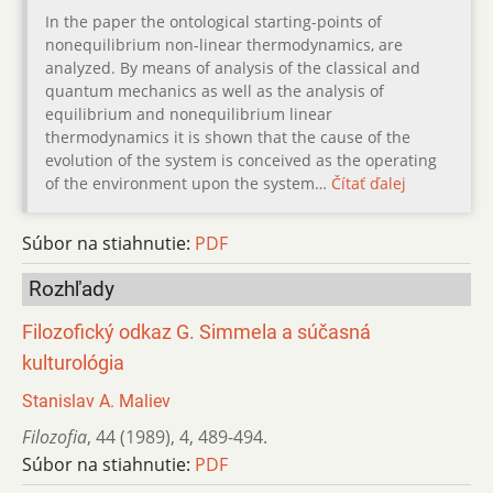
In the paper the ontological starting-points of
nonequilibrium non-linear thermodynamics, are
analyzed. By means of analysis of the classical and
quantum mechanics as well as the analysis of
equilibrium and nonequilibrium linear
thermodynamics it is shown that the cause of the
evolution of the system is conceived as the operating
of the environment upon the system…
Čítať ďalej
Súbor na stiahnutie:
PDF
Rozhľady
Filozofický odkaz G. Simmela a súčasná
kulturológia
Stanislav A. Maliev
Filozofia
,
44 (1989)
,
4
,
489-494.
Súbor na stiahnutie:
PDF