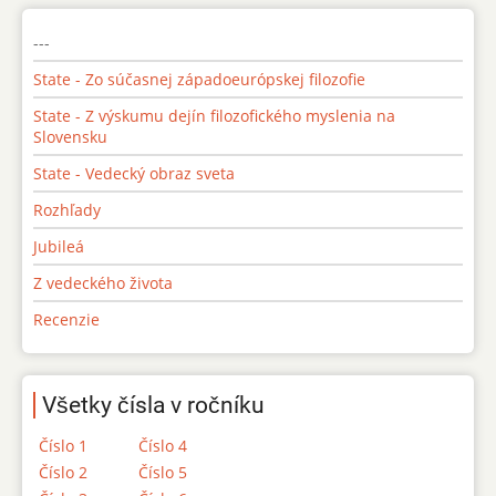
---
State - Zo súčasnej západoeurópskej filozofie
State - Z výskumu dejín filozofického myslenia na
Slovensku
State - Vedecký obraz sveta
Rozhľady
Jubileá
Z vedeckého života
Recenzie
Všetky čísla v ročníku
Číslo 1
Číslo 4
Číslo 2
Číslo 5