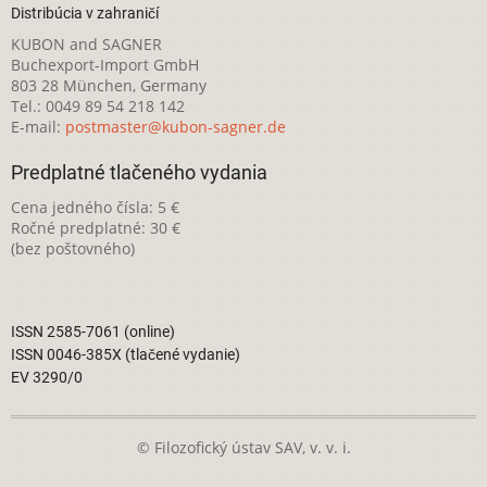
Distribúcia v zahraničí
KUBON and SAGNER
Buchexport-Import GmbH
803 28 München, Germany
Tel.: 0049 89 54 218 142
E-mail:
postmaster@kubon-sagner.de
Predplatné tlačeného vydania
Cena jedného čísla: 5 €
Ročné predplatné: 30 €
(bez poštovného)
ISSN 2585-7061 (online)
ISSN 0046-385X (tlačené vydanie)
EV 3290/0
© Filozofický ústav SAV, v. v. i.