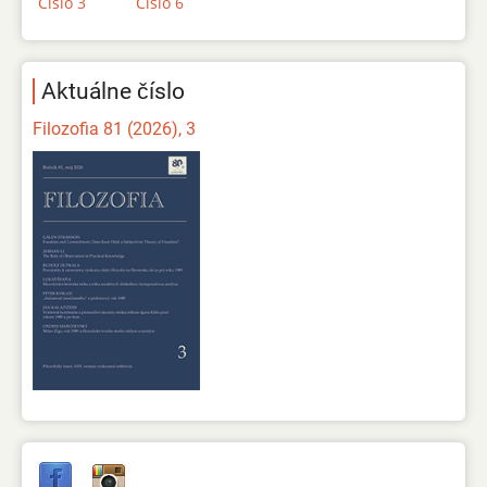
Číslo 3
Číslo 6
Aktuálne číslo
Filozofia 81 (2026), 3