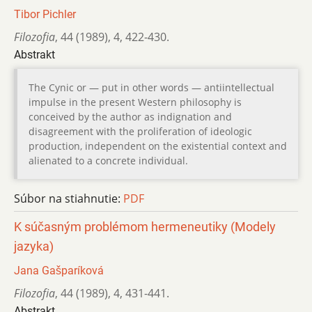
Tibor Pichler
Filozofia
,
44 (1989)
,
4
,
422-430.
Abstrakt
The Cynic or — put in other words — antiintellectual
impulse in the present Western philosophy is
conceived by the author as indignation and
disagreement with the proliferation of ideologic
production, independent on the existential context and
alienated to a concrete individual.
Súbor na stiahnutie:
PDF
K súčasným problémom hermeneutiky (Modely
jazyka)
Jana Gašparíková
Filozofia
,
44 (1989)
,
4
,
431-441.
Abstrakt