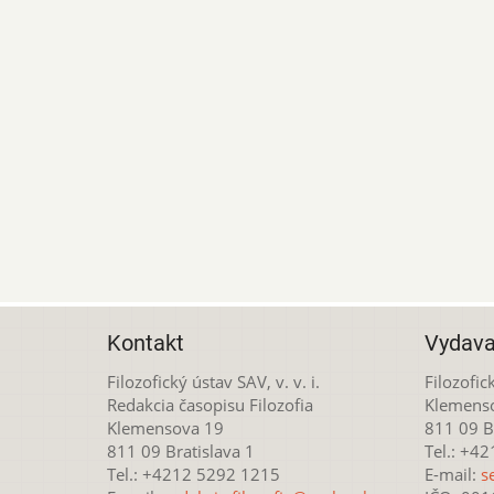
Kontakt
Vydava
Filozofický ústav SAV, v. v. i.
Filozofick
Redakcia časopisu Filozofia
Klemens
Klemensova 19
811 09 Br
811 09 Bratislava 1
Tel.: +4
Tel.: +4212 5292 1215
E-mail:
s