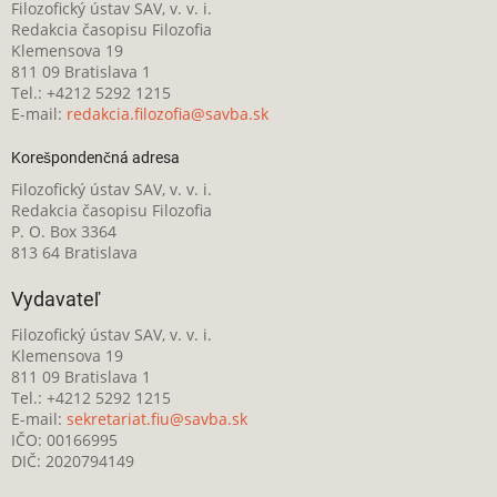
Filozofický ústav SAV, v. v. i.
Redakcia časopisu Filozofia
Klemensova 19
811 09 Bratislava 1
Tel.: +4212 5292 1215
E-mail:
redakcia.filozofia@savba.sk
Korešpondenčná adresa
Filozofický ústav SAV, v. v. i.
Redakcia časopisu Filozofia
P. O. Box 3364
813 64 Bratislava
Vydavateľ
Filozofický ústav SAV, v. v. i.
Klemensova 19
811 09 Bratislava 1
Tel.: +4212 5292 1215
E-mail:
sekretariat.fiu@savba.sk
IČO: 00166995
DIČ: 2020794149