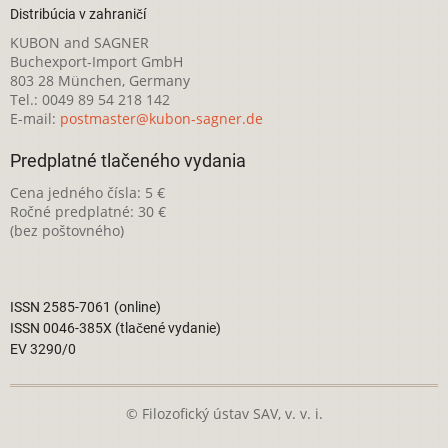
Distribúcia v zahraničí
KUBON and SAGNER
Buchexport-Import GmbH
803 28 München, Germany
Tel.: 0049 89 54 218 142
E-mail:
postmaster@kubon-sagner.de
Predplatné tlačeného vydania
Cena jedného čísla: 5 €
Ročné predplatné: 30 €
(bez poštovného)
ISSN 2585-7061 (online)
ISSN 0046-385X (tlačené vydanie)
EV 3290/0
© Filozofický ústav SAV, v. v. i.