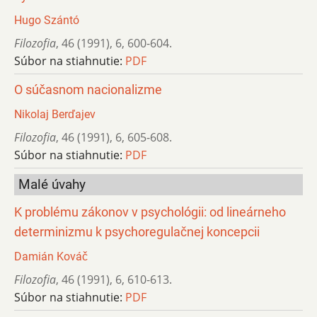
Hugo Szántó
Filozofia
,
46 (1991)
,
6
,
600-604.
Súbor na stiahnutie:
PDF
O súčasnom nacionalizme
Nikolaj Berďajev
Filozofia
,
46 (1991)
,
6
,
605-608.
Súbor na stiahnutie:
PDF
Malé úvahy
K problému zákonov v psychológii: od lineárneho
determinizmu k psychoregulačnej koncepcii
Damián Kováč
Filozofia
,
46 (1991)
,
6
,
610-613.
Súbor na stiahnutie:
PDF