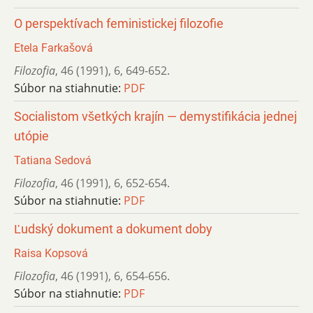
O perspektívach feministickej filozofie
Etela Farkašová
Filozofia
,
46 (1991)
,
6
,
649-652.
Súbor na stiahnutie:
PDF
Socialistom všetkých krajín — demystifikácia jednej
utópie
Tatiana Sedová
Filozofia
,
46 (1991)
,
6
,
652-654.
Súbor na stiahnutie:
PDF
Ľudský dokument a dokument doby
Raisa Kopsová
Filozofia
,
46 (1991)
,
6
,
654-656.
Súbor na stiahnutie:
PDF