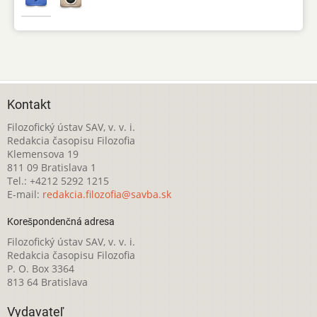
Kontakt
Filozofický ústav SAV, v. v. i.
Redakcia časopisu Filozofia
Klemensova 19
811 09 Bratislava 1
Tel.: +4212 5292 1215
E-mail:
redakcia.filozofia@savba.sk
Korešpondenčná adresa
Filozofický ústav SAV, v. v. i.
Redakcia časopisu Filozofia
P. O. Box 3364
813 64 Bratislava
Vydavateľ