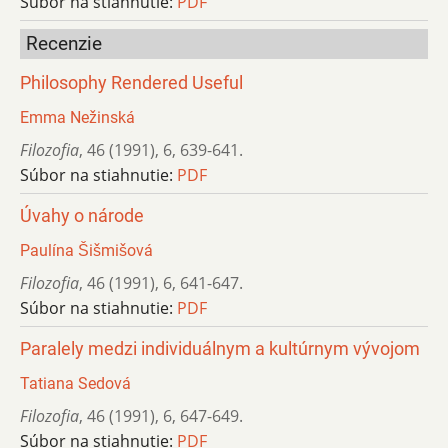
Súbor na stiahnutie:
PDF
Recenzie
Philosophy Rendered Useful
Emma Nežinská
Filozofia
,
46 (1991)
,
6
,
639-641.
Súbor na stiahnutie:
PDF
Úvahy o národe
Paulína Šišmišová
Filozofia
,
46 (1991)
,
6
,
641-647.
Súbor na stiahnutie:
PDF
Paralely medzi individuálnym a kultúrnym vývojom
Tatiana Sedová
Filozofia
,
46 (1991)
,
6
,
647-649.
Súbor na stiahnutie:
PDF