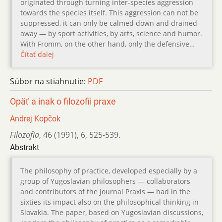
originated through turning inter-species aggression
towards the species itself. This aggression can not be
suppressed, it can only be calmed down and drained
away — by sport activities, by arts, science and humor.
With Fromm, on the other hand, only the defensive…
Čítať ďalej
Súbor na stiahnutie:
PDF
Opäť a inak o filozofii praxe
Andrej Kopčok
Filozofia
,
46 (1991)
,
6
,
525-539.
Abstrakt
The philosophy of practice, developed especially by a
group of Yugoslavian philosophers — collaborators
and contributors of the journal Praxis — had in the
sixties its impact also on the philosophical thinking in
Slovakia. The paper, based on Yugoslavian discussions,