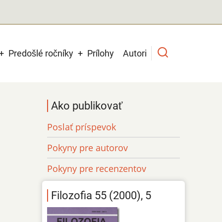
Predošlé ročníky
Prílohy
Autori
Ako publikovať
Poslať príspevok
Pokyny pre autorov
Pokyny pre recenzentov
Filozofia 55 (2000), 5