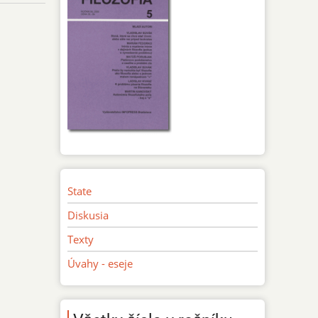
State
Diskusia
Texty
Úvahy - eseje