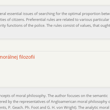
ral essential issues of searching for the optimal proportion bet
ies of citizens. Preferential rules are related to various particular
ity functions of the police. The rules consist of values, that ought
rálnej filozofii
oncepts of moral philosophy. The author focuses on the semantic
vered by the representatives of Angloamerican moral philosophy o
nents, P. Geach. Ph. Foot and G. H. von Wright). The analytic moral