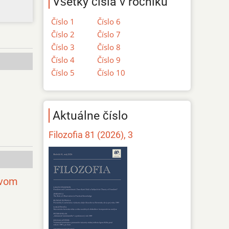
Všetky čísla v ročníku
Číslo 1
Číslo 6
Číslo 2
Číslo 7
Číslo 3
Číslo 8
Číslo 4
Číslo 9
Číslo 5
Číslo 10
Aktuálne číslo
Filozofia 81 (2026), 3
ovom