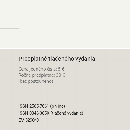
Predplatné tlačeného vydania
Cena jedného čísla: 5 €
Ročné predplatné: 30 €
(bez poštovného)
ISSN 2585-7061 (online)
ISSN 0046-385X (tlačené vydanie)
EV 3290/0