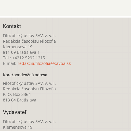
Kontakt
Filozofický ústav SAV, v. v. i.
Redakcia časopisu Filozofia
Klemensova 19
811 09 Bratislava 1
Tel.: +4212 5292 1215
E-mail:
redakcia.filozofia@savba.sk
Korešpondenčná adresa
Filozofický ústav SAV, v. v. i.
Redakcia časopisu Filozofia
P. O. Box 3364
813 64 Bratislava
Vydavateľ
Filozofický ústav SAV, v. v. i.
Klemensova 19