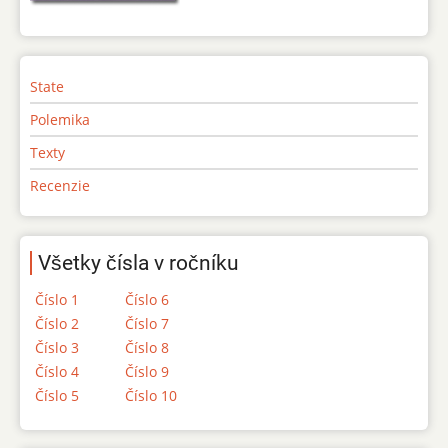
State
Polemika
Texty
Recenzie
Všetky čísla v ročníku
Číslo 1
Číslo 6
Číslo 2
Číslo 7
Číslo 3
Číslo 8
Číslo 4
Číslo 9
Číslo 5
Číslo 10