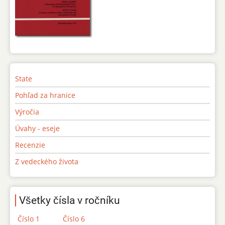
State
Pohľad za hranice
Výročia
Úvahy - eseje
Recenzie
Z vedeckého života
Všetky čísla v ročníku
Číslo 1
Číslo 6