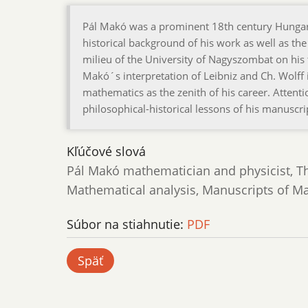
Pál Makó was a prominent 18th century Hungari
historical background of his work as well as the 
milieu of the University of Nagyszombat on his t
Makó´s interpretation of Leibniz and Ch. Wolff
mathematics as the zenith of his career. Attenti
philosophical-historical lessons of his manuscri
Kľúčové slová
Pál Makó mathematician and physicist, Th
Mathematical analysis, Manuscripts of M
Súbor na stiahnutie:
PDF
Späť