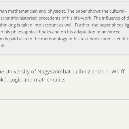
an mathematician and physicist. The paper shows the cultural-
scientific-historical precedents of his life-work. The influence of t
hinking is taken into account as well. Further, the paper sheds li
 in his philosophical books and on his adaptation of advanced
on is paid also to the methodology of his text-books and scientifi
pts.
e University of Nagyszombat, Leibniz and Ch. Wolff,
akó, Logic and mathematics