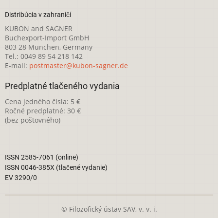
Distribúcia v zahraničí
KUBON and SAGNER
Buchexport-Import GmbH
803 28 München, Germany
Tel.: 0049 89 54 218 142
E-mail:
postmaster@kubon-sagner.de
Predplatné tlačeného vydania
Cena jedného čísla: 5 €
Ročné predplatné: 30 €
(bez poštovného)
ISSN 2585-7061 (online)
ISSN 0046-385X (tlačené vydanie)
EV 3290/0
© Filozofický ústav SAV, v. v. i.