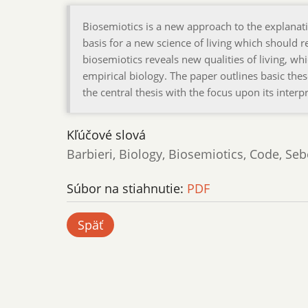
Biosemiotics is a new approach to the explanation 
basis for a new science of living which should r
biosemiotics reveals new qualities of living, 
empirical biology. The paper outlines basic the
the central thesis with the focus upon its interpr
Kľúčové slová
Barbieri, Biology, Biosemiotics, Code, Seb
Súbor na stiahnutie:
PDF
Späť