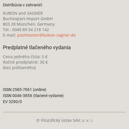
Distribúcia v zahraničí
KUBON and SAGNER
Buchexport-Import GmbH
803 28 München, Germany
Tel.: 0049 89 54 218 142
E-mail:
postmaster@kubon-sagner.de
Predplatné tlačeného vydania
Cena jedného čísla: 5 €
Ročné predplatné: 30 €
(bez poštovného)
ISSN 2585-7061 (online)
ISSN 0046-385X (tlačené vydanie)
EV 3290/0
© Filozofický ústav SAV, v. v. i.