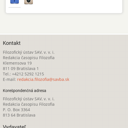
Kontakt
Filozofický ústav SAV, v. v. i.
Redakcia časopisu Filozofia
Klemensova 19
811 09 Bratislava 1
Tel.: +4212 5292 1215
E-mail:
redakcia.filozofia@savba.sk
Korešpondenčná adresa
Filozofický ústav SAV, v. v. i.
Redakcia časopisu Filozofia
P. O. Box 3364
813 64 Bratislava
Vydavateľ