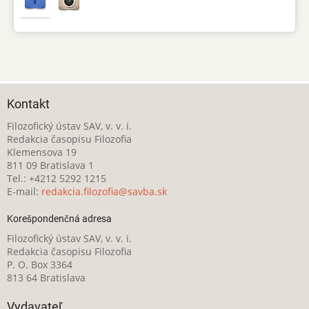
Kontakt
Filozofický ústav SAV, v. v. i.
Redakcia časopisu Filozofia
Klemensova 19
811 09 Bratislava 1
Tel.: +4212 5292 1215
E-mail:
redakcia.filozofia@savba.sk
Korešpondenčná adresa
Filozofický ústav SAV, v. v. i.
Redakcia časopisu Filozofia
P. O. Box 3364
813 64 Bratislava
Vydavateľ