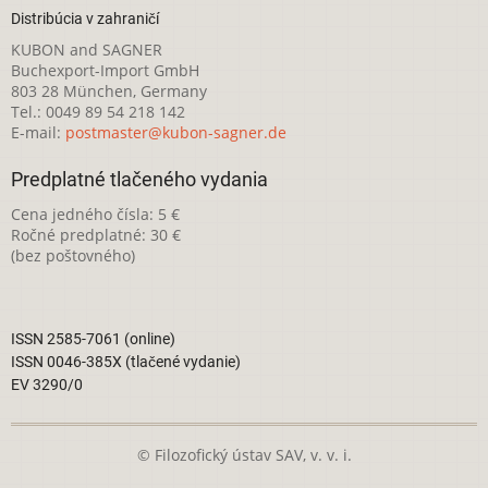
Distribúcia v zahraničí
KUBON and SAGNER
Buchexport-Import GmbH
803 28 München, Germany
Tel.: 0049 89 54 218 142
E-mail:
postmaster@kubon-sagner.de
Predplatné tlačeného vydania
Cena jedného čísla: 5 €
Ročné predplatné: 30 €
(bez poštovného)
ISSN 2585-7061 (online)
ISSN 0046-385X (tlačené vydanie)
EV 3290/0
© Filozofický ústav SAV, v. v. i.