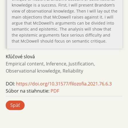
knowledge is a success. First, I will present Brandom’s
view of observational knowledge. Then I will lay out the
main objections that McDowell raises against it. I will
argue that McDowell’s arguments can be divided into
semantic and epistemic. The analysis will show that
the epistemic arguments face serious difficulty and
that McDowell should focus on semantic critique.
Kľúčové slová
Empirical content, Inference, Justification,
Observational knowledge, Reliability
DOI:
https://doi.org/10.31577/filozofia.2021.76.6.3
Súbor na stiahnutie:
PDF
Späť