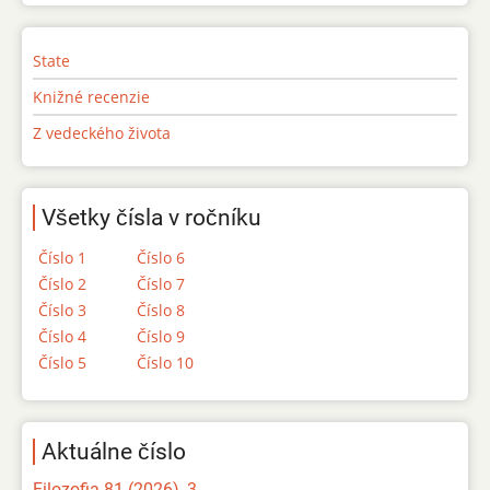
State
Knižné recenzie
Z vedeckého života
Všetky čísla v ročníku
Číslo 1
Číslo 6
Číslo 2
Číslo 7
Číslo 3
Číslo 8
Číslo 4
Číslo 9
Číslo 5
Číslo 10
Aktuálne číslo
Filozofia 81 (2026), 3