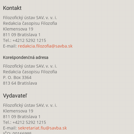
Kontakt
Filozofický ústav SAV, v. v. i.
Redakcia časopisu Filozofia
Klemensova 19
811 09 Bratislava 1
Tel.: +4212 5292 1215
E-mail:
redakcia.filozofia@savba.sk
Korešpondenčná adresa
Filozofický ústav SAV, v. v. i.
Redakcia časopisu Filozofia
P. O. Box 3364
813 64 Bratislava
Vydavateľ
Filozofický ústav SAV, v. v. i.
Klemensova 19
811 09 Bratislava 1
Tel.: +4212 5292 1215
E-mail:
sekretariat.fiu@savba.sk
IČO: 00166995