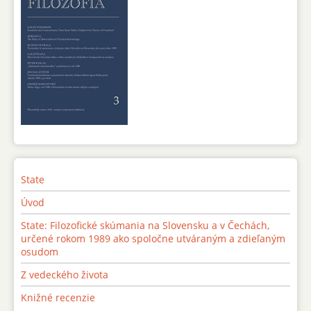
State
Úvod
State: Filozofické skúmania na Slovensku a v Čechách,
určené rokom 1989 ako spoločne utváraným a zdieľaným
osudom
Z vedeckého života
Knižné recenzie