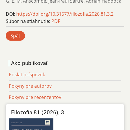
G. E. M. Anscombe, Jean-Paul Sartre, Adrian Haddock
DOI:
https://doi.org/10.31577/filozofia.2026.81.3.2
Súbor na stiahnutie:
PDF
Späť
Ako publikovať
Poslať príspevok
Pokyny pre autorov
Pokyny pre recenzentov
Filozofia 81 (2026), 3