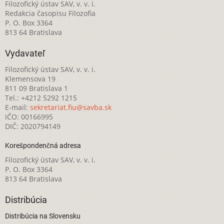
Filozofický ústav SAV, v. v. i.
Redakcia časopisu Filozofia
P. O. Box 3364
813 64 Bratislava
Vydavateľ
Filozofický ústav SAV, v. v. i.
Klemensova 19
811 09 Bratislava 1
Tel.: +4212 5292 1215
E-mail:
sekretariat.fiu@savba.sk
IČO: 00166995
DIČ: 2020794149
Korešpondenčná adresa
Filozofický ústav SAV, v. v. i.
P. O. Box 3364
813 64 Bratislava
Distribúcia
Distribúcia na Slovensku