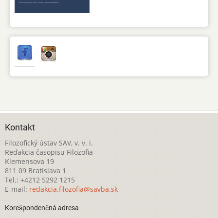
Kontakt
Filozofický ústav SAV, v. v. i.
Redakcia časopisu Filozofia
Klemensova 19
811 09 Bratislava 1
Tel.: +4212 5292 1215
E-mail:
redakcia.filozofia@savba.sk
Korešpondenčná adresa