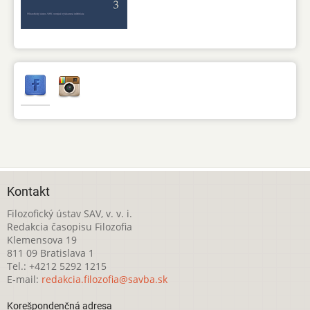
Kontakt
Filozofický ústav SAV, v. v. i.
Redakcia časopisu Filozofia
Klemensova 19
811 09 Bratislava 1
Tel.: +4212 5292 1215
E-mail:
redakcia.filozofia@savba.sk
Korešpondenčná adresa