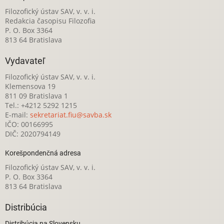
Filozofický ústav SAV, v. v. i.
Redakcia časopisu Filozofia
P. O. Box 3364
813 64 Bratislava
Vydavateľ
Filozofický ústav SAV, v. v. i.
Klemensova 19
811 09 Bratislava 1
Tel.: +4212 5292 1215
E-mail:
sekretariat.fiu@savba.sk
IČO: 00166995
DIČ: 2020794149
Korešpondenčná adresa
Filozofický ústav SAV, v. v. i.
P. O. Box 3364
813 64 Bratislava
Distribúcia
Distribúcia na Slovensku