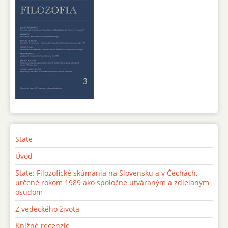
State
Úvod
State: Filozofické skúmania na Slovensku a v Čechách,
určené rokom 1989 ako spoločne utváraným a zdieľaným
osudom
Z vedeckého života
Knižné recenzie