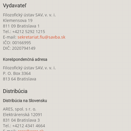
Vydavateľ
Filozofický ústav SAV, v. v. i.
Klemensova 19
811 09 Bratislava 1
Tel.: +4212 5292 1215
E-mail:
sekretariat.fiu@savba.sk
IČO: 00166995
DIČ: 2020794149
Korešpondenčná adresa
Filozofický ústav SAV, v. v. i.
P. O. Box 3364
813 64 Bratislava
Distribúcia
Distribúcia na Slovensku
ARES, spol. s r. o.
Elektrárenská 12091
831 04 Bratislava 3
Tel.: +4212 4341 4664