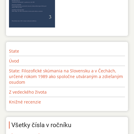
State
Úvod
State: Filozofické skúmania na Slovensku a v Čechách,
určené rokom 1989 ako spoločne utváraným a zdieľaným
osudom
Z vedeckého života
Knižné recenzie
Všetky čísla v ročníku