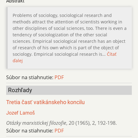
Abstrakt
Problems of sociology, sociological research and
methods attract the attention of scientists working in
other disciplines of social sciences, too. There is even a
tendency of sociologization of the other social
sciences. Empirical sociological research has an object
of research of his own which is part of the object of
sociology. Empirical sociological research is…
Čítať
ďalej
Súbor na stiahnutie:
PDF
Rozhľady
Tretia časť vatikánskeho koncilu
Jozef Lamoš
Otázky marxistickej filozofie
,
20 (1965)
,
2
,
192-198.
Súbor na stiahnutie:
PDF