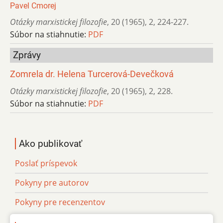
Pavel Cmorej
Otázky marxistickej filozofie
,
20 (1965)
,
2
,
224-227.
Súbor na stiahnutie:
PDF
Zprávy
Zomrela dr. Helena Turcerová-Devečková
Otázky marxistickej filozofie
,
20 (1965)
,
2
,
228.
Súbor na stiahnutie:
PDF
Ako publikovať
Poslať príspevok
Pokyny pre autorov
Pokyny pre recenzentov