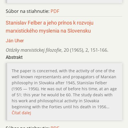
Súbor na stiahnutie:
PDF
Stanislav Felber a jeho prínos k rozvoju
marxistického myslenia na Slovensku
Ján Uher
Otázky marxistickej filozofie
,
20 (1965)
,
2
,
151-166.
Abstrakt
The paper is concerned, with the activity of one of the
well known representants and propagators of Marxian
philosophy in Slovakia after 1945, Stanislav Felber
(1905 — 1956). He was out of before his time, at an age
of 51; this year he would be 60. The study deals with
his work and philosophical activity in Slovakia
beginning with the Forties until his death in 1956…
Čítať ďalej