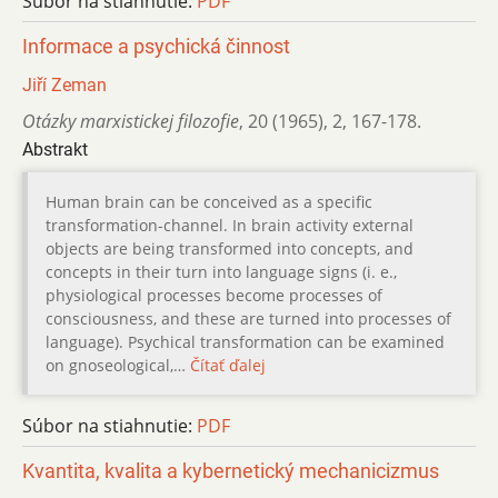
Súbor na stiahnutie:
PDF
Informace a psychická činnost
Jiří Zeman
Otázky marxistickej filozofie
,
20 (1965)
,
2
,
167-178.
Abstrakt
Human brain can be conceived as a specific
transformation-channel. In brain activity external
objects are being transformed into concepts, and
concepts in their turn into language signs (i. e.,
physiological processes become processes of
consciousness, and these are turned into processes of
language). Psychical transformation can be examined
on gnoseological,…
Čítať ďalej
Súbor na stiahnutie:
PDF
Kvantita, kvalita a kybernetický mechanicizmus