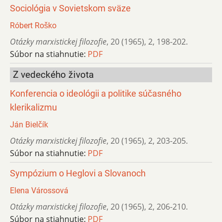
Sociológia v Sovietskom sväze
Róbert Roško
Otázky marxistickej filozofie
,
20 (1965)
,
2
,
198-202.
Súbor na stiahnutie:
PDF
Z vedeckého života
Konferencia o ideológii a politike súčasného
klerikalizmu
Ján Bielčík
Otázky marxistickej filozofie
,
20 (1965)
,
2
,
203-205.
Súbor na stiahnutie:
PDF
Sympózium o Heglovi a Slovanoch
Elena Várossová
Otázky marxistickej filozofie
,
20 (1965)
,
2
,
206-210.
Súbor na stiahnutie:
PDF