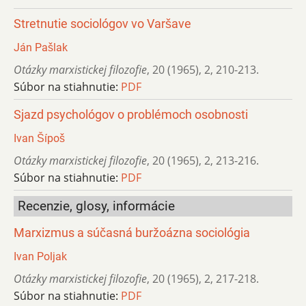
Stretnutie sociológov vo Varšave
Ján Pašlak
Otázky marxistickej filozofie
,
20 (1965)
,
2
,
210-213.
Súbor na stiahnutie:
PDF
Sjazd psychológov o problémoch osobnosti
Ivan Šípoš
Otázky marxistickej filozofie
,
20 (1965)
,
2
,
213-216.
Súbor na stiahnutie:
PDF
Recenzie, glosy, informácie
Marxizmus a súčasná buržoázna sociológia
Ivan Poljak
Otázky marxistickej filozofie
,
20 (1965)
,
2
,
217-218.
Súbor na stiahnutie:
PDF