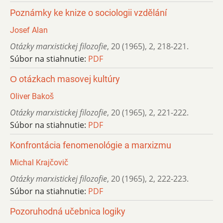
Poznámky ke knize o sociologii vzdělání
Josef Alan
Otázky marxistickej filozofie
,
20 (1965)
,
2
,
218-221.
Súbor na stiahnutie:
PDF
О otázkach masovej kultúry
Oliver Bakoš
Otázky marxistickej filozofie
,
20 (1965)
,
2
,
221-222.
Súbor na stiahnutie:
PDF
Konfrontácia fenomenológie a marxizmu
Michal Krajčovič
Otázky marxistickej filozofie
,
20 (1965)
,
2
,
222-223.
Súbor na stiahnutie:
PDF
Pozoruhodná učebnica logiky