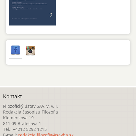
Kontakt
Filozofický ústav SAV, v. v. i.
Redakcia časopisu Filozofia
Klemensova 19
811 09 Bratislava 1
Tel.: +4212 5292 1215
E-mail:
redakcia.filozofia@savba.sk