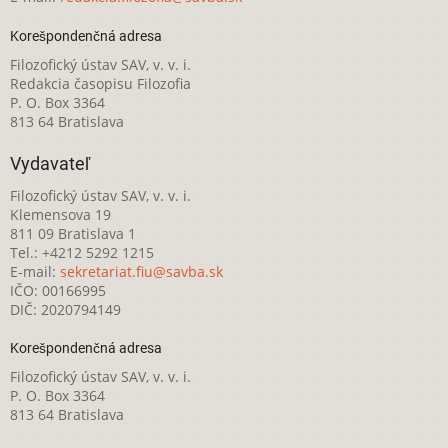
Korešpondenčná adresa
Filozofický ústav SAV, v. v. i.
Redakcia časopisu Filozofia
P. O. Box 3364
813 64 Bratislava
Vydavateľ
Filozofický ústav SAV, v. v. i.
Klemensova 19
811 09 Bratislava 1
Tel.: +4212 5292 1215
E-mail:
sekretariat.fiu@savba.sk
IČO: 00166995
DIČ: 2020794149
Korešpondenčná adresa
Filozofický ústav SAV, v. v. i.
P. O. Box 3364
813 64 Bratislava