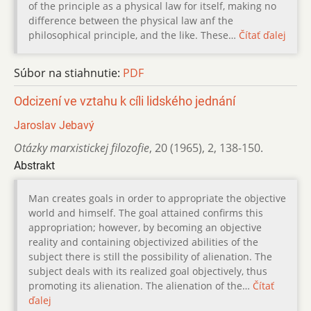
of the principle as a physical law for itself, making no
difference between the physical law anf the
philosophical principle, and the like. These…
Čítať ďalej
Súbor na stiahnutie:
PDF
Odcizení ve vztahu k cíli lidského jednání
Jaroslav Jebavý
Otázky marxistickej filozofie
,
20 (1965)
,
2
,
138-150.
Abstrakt
Man creates goals in order to appropriate the objective
world and himself. The goal attained confirms this
appropriation; however, by becoming an objective
reality and containing objectivized abilities of the
subject there is still the possibility of alienation. The
subject deals with its realized goal objectively, thus
promoting its alienation. The alienation of the…
Čítať
ďalej