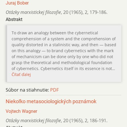
Juraj Bober
Otázky marxistickej filozofie
,
20 (1965)
,
2
,
179-186.
Abstrakt
To draw an analogy between the cybernetical
comprehension of a system and the comprehension of
quality distorted in a stalinistic way, and then — based
on this analogy — to brand cybernetics with the mark
of mechanicism can be done only by one who did not
grasp the theoretical and methodological foundation
of cybernetics. Cybernetics itself in its essence is not…
Čítať ďalej
Súbor na stiahnutie:
PDF
Niekoľko metasociologických poznámok
Vojtech Wagner
Otázky marxistickej filozofie
,
20 (1965)
,
2
,
186-191.