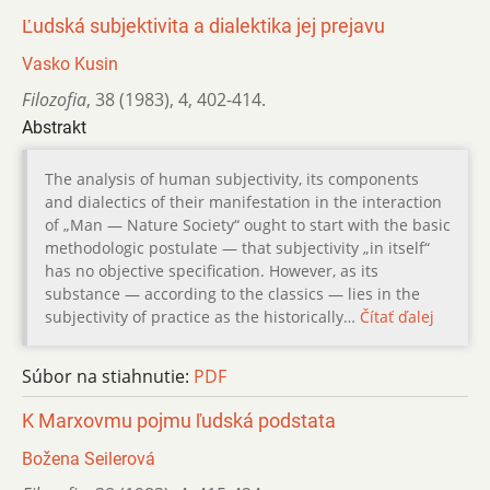
Ľudská subjektivita a dialektika jej prejavu
Vasko Kusin
Filozofia
,
38 (1983)
,
4
,
402-414.
Abstrakt
The analysis of human subjectivity, its components
and dialectics of their manifestation in the interaction
of „Man — Nature Society“ ought to start with the basic
methodologic postulate — that subjectivity „in itself“
has no objective specification. However, as its
substance — according to the classics — lies in the
subjectivity of practice as the historically…
Čítať ďalej
Súbor na stiahnutie:
PDF
K Marxovmu pojmu ľudská podstata
Božena Seilerová