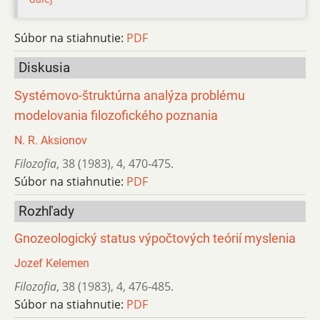
Súbor na stiahnutie:
PDF
Diskusia
Systémovo-štruktúrna analýza problému
modelovania filozofického poznania
N. R. Aksionov
Filozofia
,
38 (1983)
,
4
,
470-475.
Súbor na stiahnutie:
PDF
Rozhľady
Gnozeologický status výpočtových teórií myslenia
Jozef Kelemen
Filozofia
,
38 (1983)
,
4
,
476-485.
Súbor na stiahnutie:
PDF