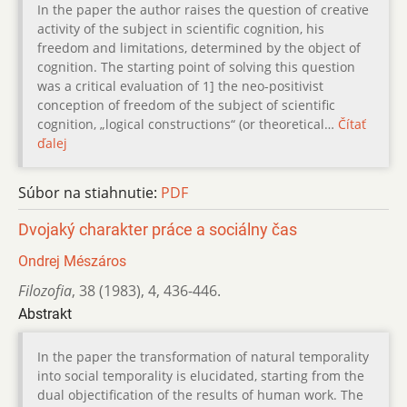
In the paper the author raises the question of creative
activity of the subject in scientific cognition, his
freedom and limitations, determined by the object of
cognition. The starting point of solving this question
was a critical evaluation of 1] the neo-positivist
conception of freedom of the subject of scientific
cognition, „logical constructions“ (or theoretical…
Čítať
ďalej
Súbor na stiahnutie:
PDF
Dvojaký charakter práce a sociálny čas
Ondrej Mészáros
Filozofia
,
38 (1983)
,
4
,
436-446.
Abstrakt
In the paper the transformation of natural temporality
into social temporality is elucidated, starting from the
dual objectification of the results of human work. The