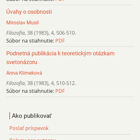
Úvahy o osobnosti
Miroslav Musil
Filozofia
,
38 (1983)
,
4
,
506-510.
Súbor na stiahnutie:
PDF
Podnetná publikácia k teoretickým otázkam
svetonázoru
Anna Klimeková
Filozofia
,
38 (1983)
,
4
,
510-512.
Súbor na stiahnutie:
PDF
Ako publikovať
Poslať príspevok