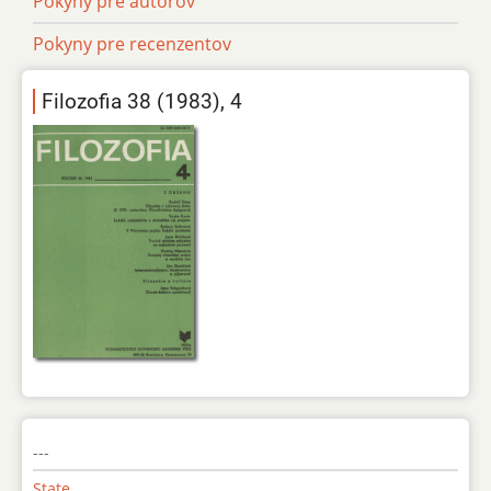
Pokyny pre autorov
Pokyny pre recenzentov
Filozofia 38 (1983), 4
---
State