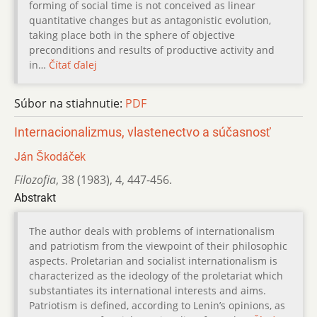
forming of social time is not conceived as linear
quantitative changes but as antagonistic evolution,
taking place both in the sphere of objective
preconditions and results of productive activity and
in…
Čítať ďalej
Súbor na stiahnutie:
PDF
Internacionalizmus, vlastenectvo a súčasnosť
Ján Škodáček
Filozofia
,
38 (1983)
,
4
,
447-456.
Abstrakt
The author deals with problems of internationalism
and patriotism from the viewpoint of their philosophic
aspects. Proletarian and socialist internationalism is
characterized as the ideology of the proletariat which
substantiates its international interests and aims.
Patriotism is defined, according to Lenin’s opinions, as