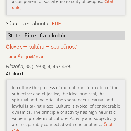
a component of social emotionality of people…
Čítať
ďalej
Súbor na stiahnutie:
PDF
State - Filozofia a kultúra
Človek — kultúra — spoločnosť
Jana Šalgovičová
Filozofia
,
38 (1983)
,
4
,
457-469.
Abstrakt
In culture the process of mutual transformation of the
subjective and objective, the ideal and real, the
spiritual and material, the spontaneous, causal and
lawful is taking place. Culture is typical of considerable
dynamics. The principle of activity has high heuristic
value in problems of culture. Activity and subjectivity
are inseparably connected with one another…
Čítať
ďalej