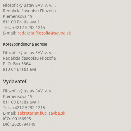
Filozofický ústav SAV, v. v. i.
Redakcia časopisu Filozofia
Klemensova 19
811 09 Bratislava 1
Tel.: +4212 5292 1215
E-mail:
redakcia.filozofia@savba.sk
Korešpondenčná adresa
Filozofický ústav SAV, v. v. i.
Redakcia časopisu Filozofia
P. O. Box 3364
813 64 Bratislava
Vydavateľ
Filozofický ústav SAV, v. v. i.
Klemensova 19
811 09 Bratislava 1
Tel.: +4212 5292 1215
E-mail:
sekretariat.fiu@savba.sk
IČO: 00166995
DIČ: 2020794149