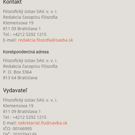
Kontakt
Filozofický ústav SAV, v. v. i.
Redakcia časopisu Filozofia
Klemensova 19
811 09 Bratislava 1
Tel.: +4212 5292 1215
E-mail:
redakcia.filozofia@savba.sk
Korešpondenčná adresa
Filozofický ústav SAV, v. v. i.
Redakcia časopisu Filozofia
P. O. Box 3364
813 64 Bratislava
Vydavateľ
Filozofický ústav SAV, v. v. i.
Klemensova 19
811 09 Bratislava 1
Tel.: +4212 5292 1215
E-mail:
sekretariat.fiu@savba.sk
IČO: 00166995
DIČ: 2020794149