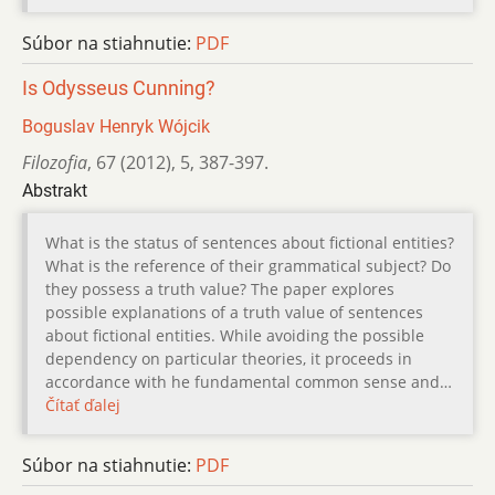
Súbor na stiahnutie:
PDF
Is Odysseus Cunning?
Boguslav Henryk Wójcik
Filozofia
,
67 (2012)
,
5
,
387-397.
Abstrakt
What is the status of sentences about fictional entities?
What is the reference of their grammatical subject? Do
they possess a truth value? The paper explores
possible explanations of a truth value of sentences
about fictional entities. While avoiding the possible
dependency on particular theories, it proceeds in
accordance with he fundamental common sense and…
Čítať ďalej
Súbor na stiahnutie:
PDF