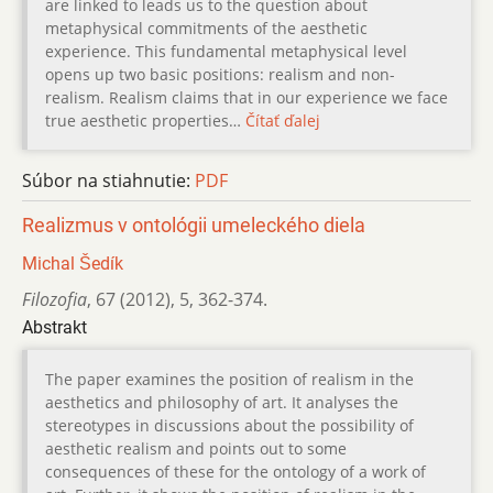
are linked to leads us to the question about
metaphysical commitments of the aesthetic
experience. This fundamental metaphysical level
opens up two basic positions: realism and non-
realism. Realism claims that in our experience we face
true aesthetic properties…
Čítať ďalej
Súbor na stiahnutie:
PDF
Realizmus v ontológii umeleckého diela
Michal Šedík
Filozofia
,
67 (2012)
,
5
,
362-374.
Abstrakt
The paper examines the position of realism in the
aesthetics and philosophy of art. It analyses the
stereotypes in discussions about the possibility of
aesthetic realism and points out to some
consequences of these for the ontology of a work of