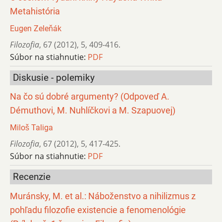
Metahistória
Eugen Zeleňák
Filozofia
,
67 (2012)
,
5
,
409-416.
Súbor na stiahnutie:
PDF
Diskusie - polemiky
Na čo sú dobré argumenty? (Odpoveď A.
Démuthovi, M. Nuhlíčkovi a M. Szapuovej)
Miloš Taliga
Filozofia
,
67 (2012)
,
5
,
417-425.
Súbor na stiahnutie:
PDF
Recenzie
Muránsky, M. et al.: Náboženstvo a nihilizmus z
pohľadu filozofie existencie a fenomenológie