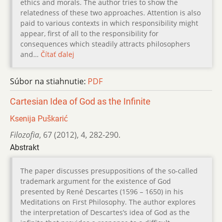
ethics and morals. The author tries to show the
relatedness of these two approaches. Attention is also
paid to various contexts in which responsibility might
appear, first of all to the responsibility for
consequences which steadily attracts philosophers
and…
Čítať ďalej
Súbor na stiahnutie:
PDF
Cartesian Idea of God as the Infinite
Ksenija Puškarić
Filozofia
,
67 (2012)
,
4
,
282-290.
Abstrakt
The paper discusses presuppositions of the so-called
trademark argument for the existence of God
presented by René Descartes (1596 – 1650) in his
Meditations on First Philosophy. The author explores
the interpretation of Descartes’s idea of God as the