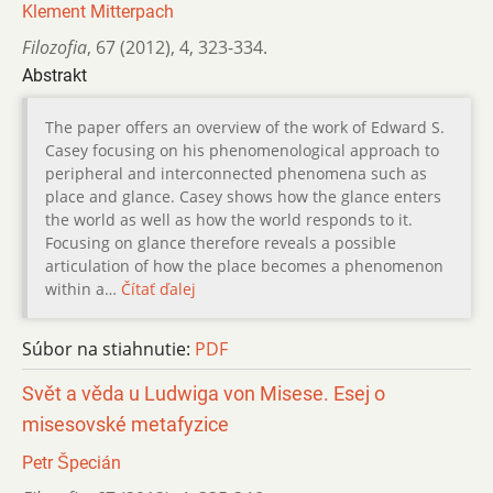
Klement Mitterpach
Filozofia
,
67 (2012)
,
4
,
323-334.
Abstrakt
The paper offers an overview of the work of Edward S.
Casey focusing on his phenomenological approach to
peripheral and interconnected phenomena such as
place and glance. Casey shows how the glance enters
the world as well as how the world responds to it.
Focusing on glance therefore reveals a possible
articulation of how the place becomes a phenomenon
within a…
Čítať ďalej
Súbor na stiahnutie:
PDF
Svět a věda u Ludwiga von Misese. Esej o
misesovské metafyzice
Petr Špecián