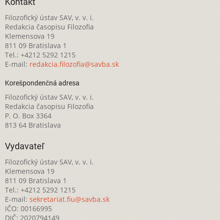
Kontakt
Filozofický ústav SAV, v. v. i.
Redakcia časopisu Filozofia
Klemensova 19
811 09 Bratislava 1
Tel.: +4212 5292 1215
E-mail:
redakcia.filozofia@savba.sk
Korešpondenčná adresa
Filozofický ústav SAV, v. v. i.
Redakcia časopisu Filozofia
P. O. Box 3364
813 64 Bratislava
Vydavateľ
Filozofický ústav SAV, v. v. i.
Klemensova 19
811 09 Bratislava 1
Tel.: +4212 5292 1215
E-mail:
sekretariat.fiu@savba.sk
IČO: 00166995
DIČ: 2020794149