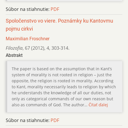
Súbor na stiahnutie:
PDF
Spoločenstvo vo viere. Poznámky ku Kantovmu
pojmu cirkvi
Maximilian Froschner
Filozofia
,
67 (2012)
,
4
,
303-314.
Abstrakt
The paper is based on the assumption that in Kant’s
system of morality is not rooted in religion – just the
opposite, the religion is rooted in morality. According
to Kant, morality necessarily leads to religion by which
he understands the knowledge of all our duties, not
only as categorical commands of our own reason but
also as commands of God. The author…
Čítať ďalej
Súbor na stiahnutie:
PDF