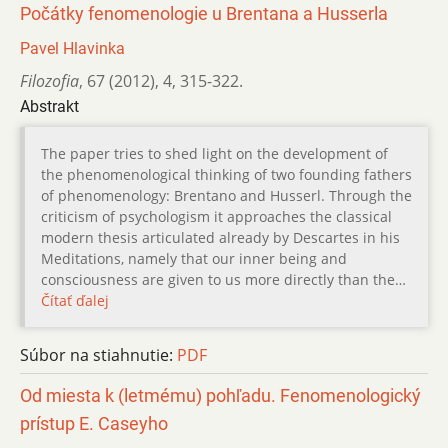
Počátky fenomenologie u Brentana a Husserla
Pavel Hlavinka
Filozofia
,
67 (2012)
,
4
,
315-322.
Abstrakt
The paper tries to shed light on the development of
the phenomenological thinking of two founding fathers
of phenomenology: Brentano and Husserl. Through the
criticism of psychologism it approaches the classical
modern thesis articulated already by Descartes in his
Meditations, namely that our inner being and
consciousness are given to us more directly than the…
Čítať ďalej
Súbor na stiahnutie:
PDF
Od miesta k (letmému) pohľadu. Fenomenologický
prístup E. Caseyho