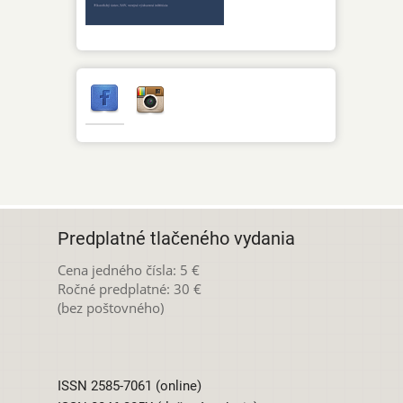
Predplatné tlačeného vydania
Cena jedného čísla: 5 €
Ročné predplatné: 30 €
(bez poštovného)
ISSN 2585-7061 (online)