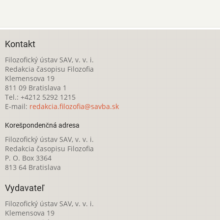
Kontakt
Filozofický ústav SAV, v. v. i.
Redakcia časopisu Filozofia
Klemensova 19
811 09 Bratislava 1
Tel.: +4212 5292 1215
E-mail:
redakcia.filozofia@savba.sk
Korešpondenčná adresa
Filozofický ústav SAV, v. v. i.
Redakcia časopisu Filozofia
P. O. Box 3364
813 64 Bratislava
Vydavateľ
Filozofický ústav SAV, v. v. i.
Klemensova 19