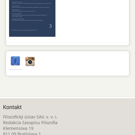
Kontakt
Filozofický ústav SAV, v. v. i.
Redakcia časopisu Filozofia
Klemensova 19
811 09 Bratislava 1