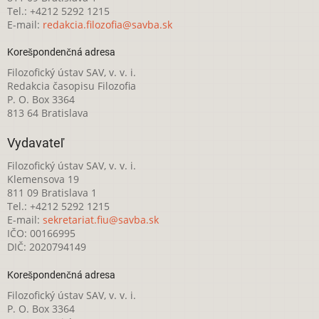
Tel.: +4212 5292 1215
E-mail:
redakcia.filozofia@savba.sk
Korešpondenčná adresa
Filozofický ústav SAV, v. v. i.
Redakcia časopisu Filozofia
P. O. Box 3364
813 64 Bratislava
Vydavateľ
Filozofický ústav SAV, v. v. i.
Klemensova 19
811 09 Bratislava 1
Tel.: +4212 5292 1215
E-mail:
sekretariat.fiu@savba.sk
IČO: 00166995
DIČ: 2020794149
Korešpondenčná adresa
Filozofický ústav SAV, v. v. i.
P. O. Box 3364