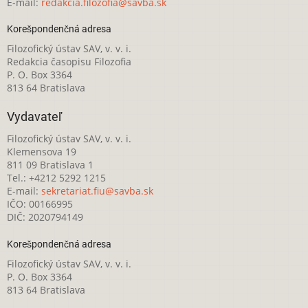
E-mail:
redakcia.filozofia@savba.sk
Korešpondenčná adresa
Filozofický ústav SAV, v. v. i.
Redakcia časopisu Filozofia
P. O. Box 3364
813 64 Bratislava
Vydavateľ
Filozofický ústav SAV, v. v. i.
Klemensova 19
811 09 Bratislava 1
Tel.: +4212 5292 1215
E-mail:
sekretariat.fiu@savba.sk
IČO: 00166995
DIČ: 2020794149
Korešpondenčná adresa
Filozofický ústav SAV, v. v. i.
P. O. Box 3364
813 64 Bratislava