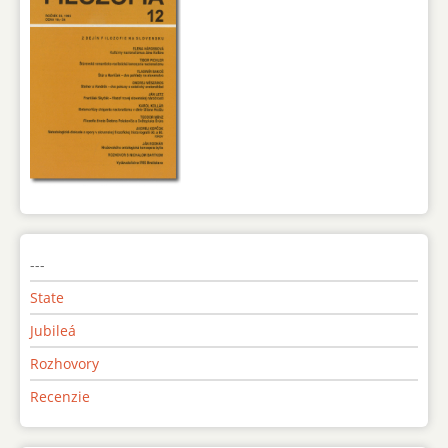
---
State
Jubileá
Rozhovory
Recenzie