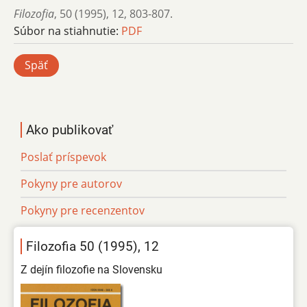
Filozofia
,
50 (1995)
,
12
,
803-807.
Súbor na stiahnutie:
PDF
Späť
Ako publikovať
Poslať príspevok
Pokyny pre autorov
Pokyny pre recenzentov
Filozofia 50 (1995), 12
Z dejín filozofie na Slovensku