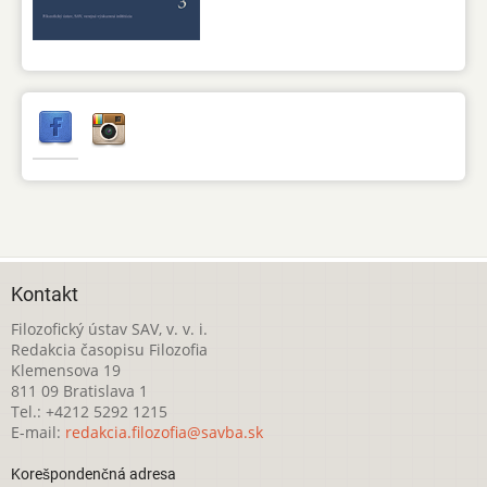
Kontakt
Filozofický ústav SAV, v. v. i.
Redakcia časopisu Filozofia
Klemensova 19
811 09 Bratislava 1
Tel.: +4212 5292 1215
E-mail:
redakcia.filozofia@savba.sk
Korešpondenčná adresa