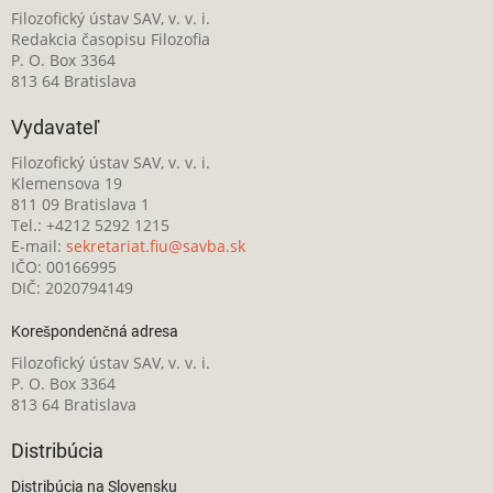
Filozofický ústav SAV, v. v. i.
Redakcia časopisu Filozofia
P. O. Box 3364
813 64 Bratislava
Vydavateľ
Filozofický ústav SAV, v. v. i.
Klemensova 19
811 09 Bratislava 1
Tel.: +4212 5292 1215
E-mail:
sekretariat.fiu@savba.sk
IČO: 00166995
DIČ: 2020794149
Korešpondenčná adresa
Filozofický ústav SAV, v. v. i.
P. O. Box 3364
813 64 Bratislava
Distribúcia
Distribúcia na Slovensku