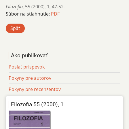
Filozofia
,
55 (2000)
,
1
,
47-52.
Súbor na stiahnutie:
PDF
Späť
Ako publikovať
Poslať príspevok
Pokyny pre autorov
Pokyny pre recenzentov
Filozofia 55 (2000), 1