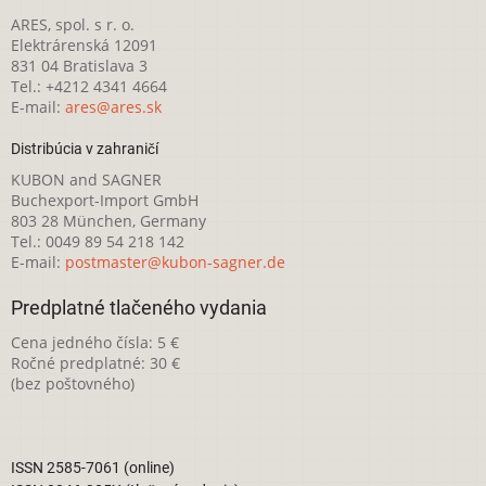
ARES, spol. s r. o.
Elektrárenská 12091
831 04 Bratislava 3
Tel.: +4212 4341 4664
E-mail:
ares@ares.sk
Distribúcia v zahraničí
KUBON and SAGNER
Buchexport-Import GmbH
803 28 München, Germany
Tel.: 0049 89 54 218 142
E-mail:
postmaster@kubon-sagner.de
Predplatné tlačeného vydania
Cena jedného čísla: 5 €
Ročné predplatné: 30 €
(bez poštovného)
ISSN 2585-7061 (online)