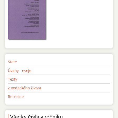
State
Úvahy - eseje
Texty
Z vedeckého života
Recenzie
Všetky čísla v ročníku