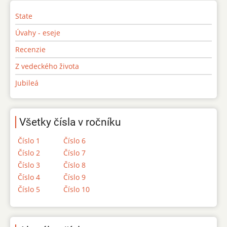
State
Úvahy - eseje
Recenzie
Z vedeckého života
Jubileá
Všetky čísla v ročníku
Číslo 1
Číslo 6
Číslo 2
Číslo 7
Číslo 3
Číslo 8
Číslo 4
Číslo 9
Číslo 5
Číslo 10