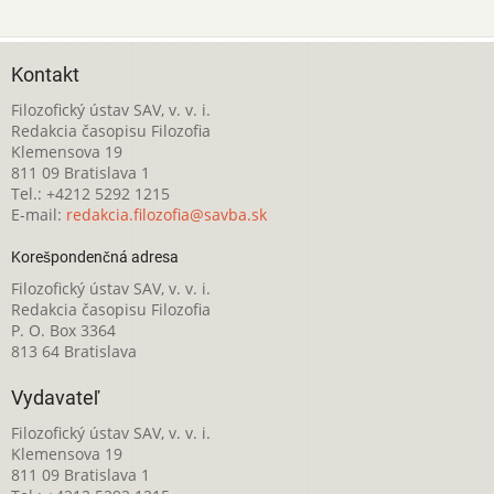
Kontakt
Filozofický ústav SAV, v. v. i.
Redakcia časopisu Filozofia
Klemensova 19
811 09 Bratislava 1
Tel.: +4212 5292 1215
E-mail:
redakcia.filozofia@savba.sk
Korešpondenčná adresa
Filozofický ústav SAV, v. v. i.
Redakcia časopisu Filozofia
P. O. Box 3364
813 64 Bratislava
Vydavateľ
Filozofický ústav SAV, v. v. i.
Klemensova 19
811 09 Bratislava 1