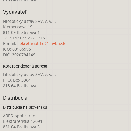
Vydavateľ
Filozofický ústav SAV, v. v. i.
Klemensova 19
811 09 Bratislava 1
Tel.: +4212 5292 1215
E-mail:
sekretariat.fiu@savba.sk
IČO: 00166995
DIČ: 2020794149
Korešpondenčná adresa
Filozofický ústav SAV, v. v. i.
P. O. Box 3364
813 64 Bratislava
Distribúcia
Distribúcia na Slovensku
ARES, spol. s r. o.
Elektrárenská 12091
831 04 Bratislava 3