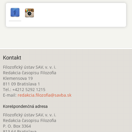
Kontakt
Filozofický ústav SAV, v. v. i.
Redakcia časopisu Filozofia
Klemensova 19
811 09 Bratislava 1
Tel.: +4212 5292 1215
E-mail:
redakcia.filozofia@savba.sk
Korešpondenčná adresa
Filozofický ústav SAV, v. v. i.
Redakcia časopisu Filozofia
P. O. Box 3364
813 64 Bratislava