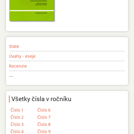
State
Úvahy - eseje
Recenzie
---
Všetky čísla v ročníku
Číslo 1
Číslo 6
Číslo 2
Číslo 7
Číslo 3
Číslo 8
Číslo 4
Číslo 9