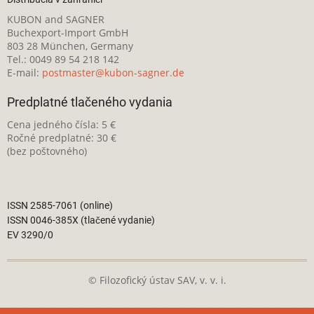
KUBON and SAGNER
Buchexport-Import GmbH
803 28 München, Germany
Tel.: 0049 89 54 218 142
E-mail:
postmaster@kubon-sagner.de
Predplatné tlačeného vydania
Cena jedného čísla: 5 €
Ročné predplatné: 30 €
(bez poštovného)
ISSN 2585-7061 (online)
ISSN 0046-385X (tlačené vydanie)
EV 3290/0
© Filozofický ústav SAV, v. v. i.