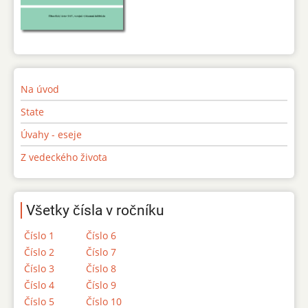
Na úvod
State
Úvahy - eseje
Z vedeckého života
Všetky čísla v ročníku
Číslo 1
Číslo 6
Číslo 2
Číslo 7
Číslo 3
Číslo 8
Číslo 4
Číslo 9
Číslo 5
Číslo 10