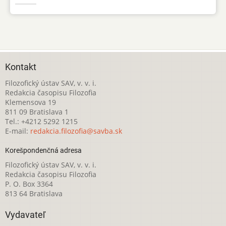
Kontakt
Filozofický ústav SAV, v. v. i.
Redakcia časopisu Filozofia
Klemensova 19
811 09 Bratislava 1
Tel.: +4212 5292 1215
E-mail:
redakcia.filozofia@savba.sk
Korešpondenčná adresa
Filozofický ústav SAV, v. v. i.
Redakcia časopisu Filozofia
P. O. Box 3364
813 64 Bratislava
Vydavateľ