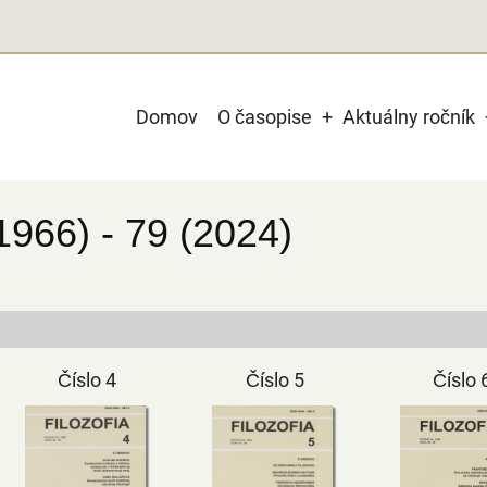
Main
Domov
O časopise
Aktuálny ročník
navigation
(1966) - 79 (2024)
Číslo 4
Číslo 5
Číslo 