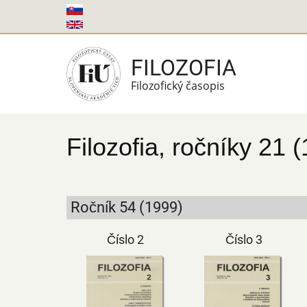
Skočiť
na
hlavný
FILOZOFIA
obsah
Filozofický časopis
Filozofia, ročníky 21 
Ročník 54 (1999)
Číslo 2
Číslo 3