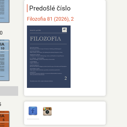
Predošlé číslo
Filozofia 81 (2026), 2
10
5