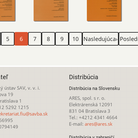
e
Page
Aktuálna
Page
Page
Page
Page
Ďalšia
Posled
5
6
7
8
9
10
Nasledujúca›
Posled
stránka
strana
strana
teľ
Distribúcia
ý ústav SAV, v. v. i.
Distribúcia na Slovensku
ova 19
ARES, spol. s r. o.
atislava 1
Elektrárenská 12091
212 5292 1215
831 04 Bratislava 3
ekretariat.fiu@savba.sk
Tel.: +4212 4341 4664
166995
E-mail:
ares@ares.sk
20794149
Distribúcia v zahraničí