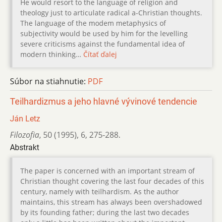
He would resort to the language of religion and
theology just to articulate radical a-Christian thoughts.
The language of the modem metaphysics of
subjectivity would be used by him for the levelling
severe criticisms against the fundamental idea of
modern thinking…
Čítať ďalej
Súbor na stiahnutie:
PDF
Teilhardizmus a jeho hlavné vývinové tendencie
Ján Letz
Filozofia
,
50 (1995)
,
6
,
275-288.
Abstrakt
The paper is concerned with an important stream of
Christian thought covering the last four decades of this
century, namely with teilhardism. As the author
maintains, this stream has always been overshadowed
by its founding father; during the last two decades