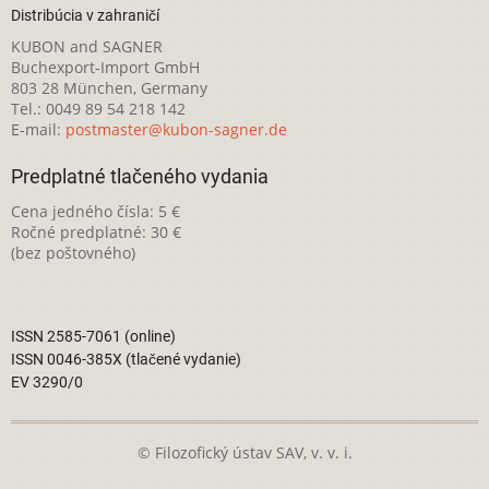
Distribúcia v zahraničí
KUBON and SAGNER
Buchexport-Import GmbH
803 28 München, Germany
Tel.: 0049 89 54 218 142
E-mail:
postmaster@kubon-sagner.de
Predplatné tlačeného vydania
Cena jedného čísla: 5 €
Ročné predplatné: 30 €
(bez poštovného)
ISSN 2585-7061 (online)
ISSN 0046-385X (tlačené vydanie)
EV 3290/0
© Filozofický ústav SAV, v. v. i.