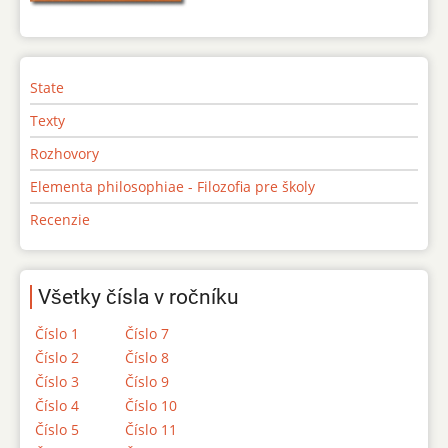
State
Texty
Rozhovory
Elementa philosophiae - Filozofia pre školy
Recenzie
Všetky čísla v ročníku
Číslo 1
Číslo 7
Číslo 2
Číslo 8
Číslo 3
Číslo 9
Číslo 4
Číslo 10
Číslo 5
Číslo 11