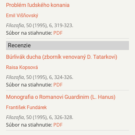
Problém ľudského konania
Emil Višňovský
Filozofia
,
50 (1995)
,
6
,
319-323.
Súbor na stiahnutie:
PDF
Recenzie
Búrlivák ducha (zborník venovaný D. Tatarkovi)
Raisa Kopsová
Filozofia
,
50 (1995)
,
6
,
324-326.
Súbor na stiahnutie:
PDF
Monografia o Romanovi Guardinim (L. Hanus)
František Fundárek
Filozofia
,
50 (1995)
,
6
,
326-328.
Súbor na stiahnutie:
PDF