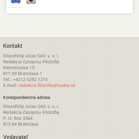
Kontakt
Filozofický ústav SAV, v. v. i.
Redakcia časopisu Filozofia
Klemensova 19
811 09 Bratislava 1
Tel.: +4212 5292 1215
E-mail:
redakcia.filozofia@savba.sk
Korešpondenčná adresa
Filozofický ústav SAV, v. v. i.
Redakcia časopisu Filozofia
P. O. Box 3364
813 64 Bratislava
Vydavateľ