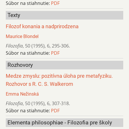
Súbor na stiahnutie:
PDF
Texty
Filozof konania a nadprirodzena
Maurice Blondel
Filozofia
,
50 (1995)
,
6
,
295-306.
Súbor na stiahnutie:
PDF
Rozhovory
Medze zmyslu: pozitívna úloha pre metafyziku.
Rozhovor s R. C. S. Walkerom
Emma Nežinská
Filozofia
,
50 (1995)
,
6
,
307-318.
Súbor na stiahnutie:
PDF
Elementa philosophiae - Filozofia pre školy