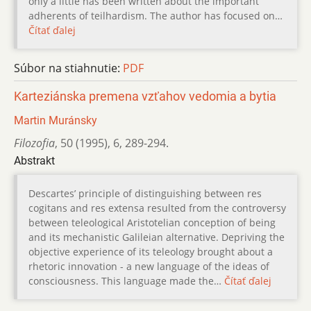
only a little has been written about the important
adherents of teilhardism. The author has focused on…
Čítať ďalej
Súbor na stiahnutie:
PDF
Karteziánska premena vzťahov vedomia a bytia
Martin Muránsky
Filozofia
,
50 (1995)
,
6
,
289-294.
Abstrakt
Descartes’ principle of distinguishing between res
cogitans and res extensa resulted from the controversy
between teleological Aristotelian conception of being
and its mechanistic Galileian alternative. Depriving the
objective experience of its teleology brought about a
rhetoric innovation - a new language of the ideas of
consciousness. This language made the…
Čítať ďalej