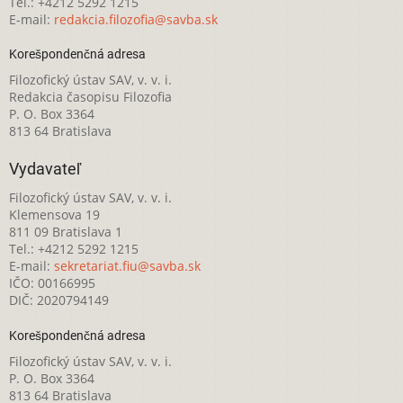
Tel.: +4212 5292 1215
E-mail:
redakcia.filozofia@savba.sk
Korešpondenčná adresa
Filozofický ústav SAV, v. v. i.
Redakcia časopisu Filozofia
P. O. Box 3364
813 64 Bratislava
Vydavateľ
Filozofický ústav SAV, v. v. i.
Klemensova 19
811 09 Bratislava 1
Tel.: +4212 5292 1215
E-mail:
sekretariat.fiu@savba.sk
IČO: 00166995
DIČ: 2020794149
Korešpondenčná adresa
Filozofický ústav SAV, v. v. i.
P. O. Box 3364
813 64 Bratislava