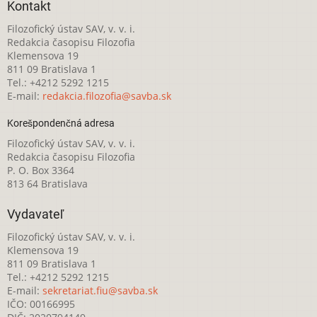
Kontakt
Filozofický ústav SAV, v. v. i.
Redakcia časopisu Filozofia
Klemensova 19
811 09 Bratislava 1
Tel.: +4212 5292 1215
E-mail:
redakcia.filozofia@savba.sk
Korešpondenčná adresa
Filozofický ústav SAV, v. v. i.
Redakcia časopisu Filozofia
P. O. Box 3364
813 64 Bratislava
Vydavateľ
Filozofický ústav SAV, v. v. i.
Klemensova 19
811 09 Bratislava 1
Tel.: +4212 5292 1215
E-mail:
sekretariat.fiu@savba.sk
IČO: 00166995