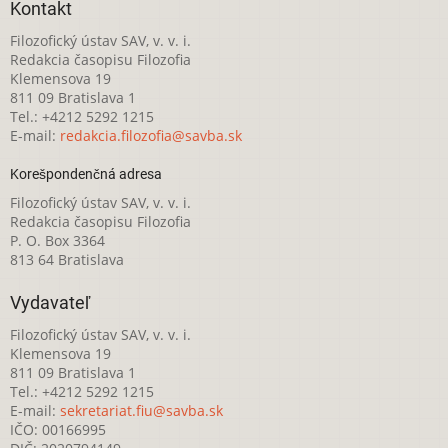
Kontakt
Filozofický ústav SAV, v. v. i.
Redakcia časopisu Filozofia
Klemensova 19
811 09 Bratislava 1
Tel.: +4212 5292 1215
E-mail:
redakcia.filozofia@savba.sk
Korešpondenčná adresa
Filozofický ústav SAV, v. v. i.
Redakcia časopisu Filozofia
P. O. Box 3364
813 64 Bratislava
Vydavateľ
Filozofický ústav SAV, v. v. i.
Klemensova 19
811 09 Bratislava 1
Tel.: +4212 5292 1215
E-mail:
sekretariat.fiu@savba.sk
IČO: 00166995