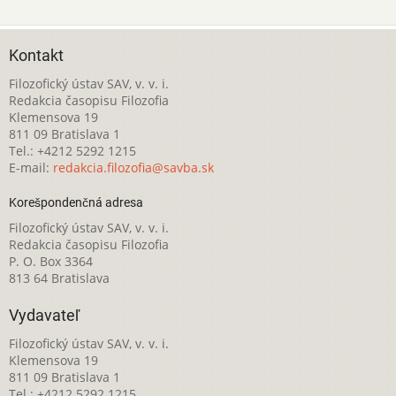
Kontakt
Filozofický ústav SAV, v. v. i.
Redakcia časopisu Filozofia
Klemensova 19
811 09 Bratislava 1
Tel.: +4212 5292 1215
E-mail:
redakcia.filozofia@savba.sk
Korešpondenčná adresa
Filozofický ústav SAV, v. v. i.
Redakcia časopisu Filozofia
P. O. Box 3364
813 64 Bratislava
Vydavateľ
Filozofický ústav SAV, v. v. i.
Klemensova 19
811 09 Bratislava 1
Tel.: +4212 5292 1215