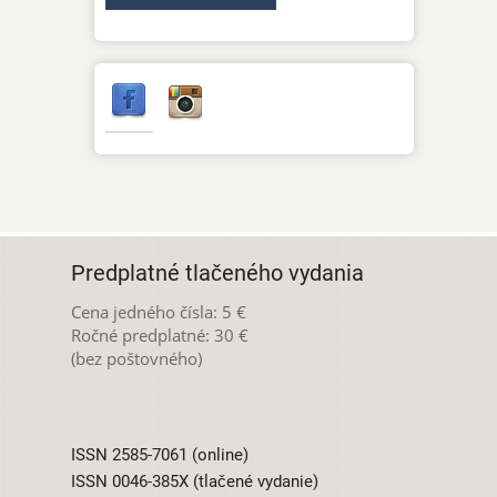
Predplatné tlačeného vydania
Cena jedného čísla: 5 €
Ročné predplatné: 30 €
(bez poštovného)
ISSN 2585-7061 (online)
ISSN 0046-385X (tlačené vydanie)