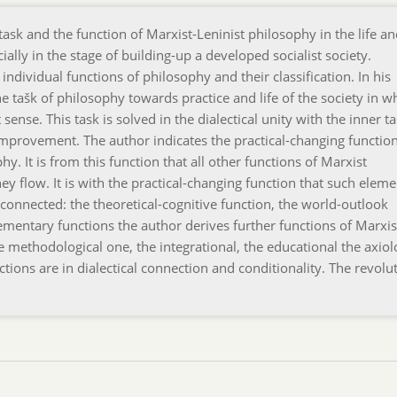
task and the function of Marxist-Leninist philosophy in the life a
cially in the stage of building-up a developed socialist society.
 individual functions of philosophy and their classification. In his
e tašk of philosophy towards practice and life of the society in w
nse. This task is solved in the dialectical unity with the inner ta
mprovement. The author indicates the practical-changing function
. It is from this function that all other functions of Marxist
they flow. It is with the practical-changing function that such elem
 connected: the theoretical-cognitive function, the world-outlook
ementary functions the author derives further functions of Marxis
e methodological one, the integrational, the educational the axiolo
ctions are in dialectical connection and conditionality. The revolu