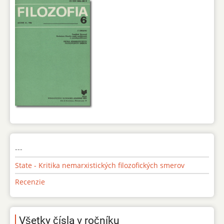
---
State - Kritika nemarxistických filozofických smerov
Recenzie
Všetky čísla v ročníku