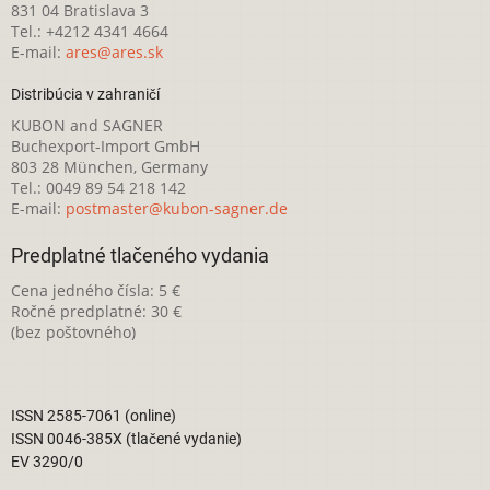
831 04 Bratislava 3
Tel.: +4212 4341 4664
E-mail:
ares@ares.sk
Distribúcia v zahraničí
KUBON and SAGNER
Buchexport-Import GmbH
803 28 München, Germany
Tel.: 0049 89 54 218 142
E-mail:
postmaster@kubon-sagner.de
Predplatné tlačeného vydania
Cena jedného čísla: 5 €
Ročné predplatné: 30 €
(bez poštovného)
ISSN 2585-7061 (online)
ISSN 0046-385X (tlačené vydanie)
EV 3290/0