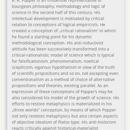
K. R. Popper is an influential representative of
bourgeois philosophy, methodology and logic of
science in the second half of this century. His
intelectual development is motivated by critical
relation to conceptions of logical empiricists. He
created a conception of „critical rationalism“ in which
he found a starting point for his dynamic
methodological conception. His anti-inductivist
attitude has been successively transformed into a
critical-rationalistic model of science which is typical
for falsificationism, phenomenalism, noetical
scepticism, vigorous hypothetism in view of the truth
of scientific propositions and so on, not excepting even
conventionalism as a method of choice of alternative
propositions and theories, existing parallel. As an
expression of these conceptions of Popper’s may be
also considered his model of the growth of science. His
efforts to restore metaphysics is materialized in his
„three worlds“ conception, by means of which Popper
not only restores metaphysics but also certain aspects
of objective idealism of Platos type. His anti-historism
reacts critically against historical-materialist