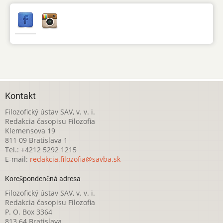
Kontakt
Filozofický ústav SAV, v. v. i.
Redakcia časopisu Filozofia
Klemensova 19
811 09 Bratislava 1
Tel.: +4212 5292 1215
E-mail:
redakcia.filozofia@savba.sk
Korešpondenčná adresa
Filozofický ústav SAV, v. v. i.
Redakcia časopisu Filozofia
P. O. Box 3364
813 64 Bratislava