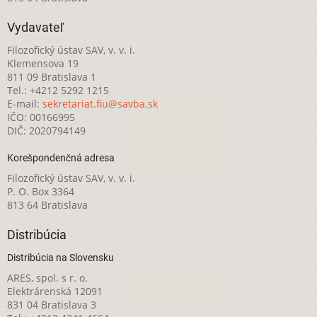
Vydavateľ
Filozofický ústav SAV, v. v. i.
Klemensova 19
811 09 Bratislava 1
Tel.: +4212 5292 1215
E-mail:
sekretariat.fiu@savba.sk
IČO: 00166995
DIČ: 2020794149
Korešpondenčná adresa
Filozofický ústav SAV, v. v. i.
P. O. Box 3364
813 64 Bratislava
Distribúcia
Distribúcia na Slovensku
ARES, spol. s r. o.
Elektrárenská 12091
831 04 Bratislava 3