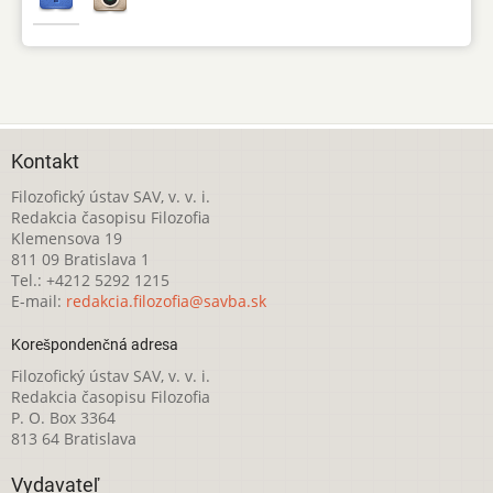
Kontakt
Filozofický ústav SAV, v. v. i.
Redakcia časopisu Filozofia
Klemensova 19
811 09 Bratislava 1
Tel.: +4212 5292 1215
E-mail:
redakcia.filozofia@savba.sk
Korešpondenčná adresa
Filozofický ústav SAV, v. v. i.
Redakcia časopisu Filozofia
P. O. Box 3364
813 64 Bratislava
Vydavateľ