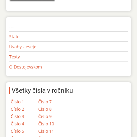
---
State
Úvahy - eseje
Texty
O Dostojevskom
Všetky čísla v ročníku
Číslo 1
Číslo 7
Číslo 2
Číslo 8
Číslo 3
Číslo 9
Číslo 4
Číslo 10
Číslo 5
Číslo 11