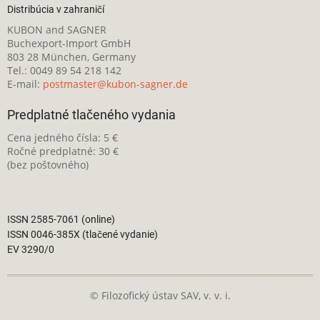
Distribúcia v zahraničí
KUBON and SAGNER
Buchexport-Import GmbH
803 28 München, Germany
Tel.: 0049 89 54 218 142
E-mail:
postmaster@kubon-sagner.de
Predplatné tlačeného vydania
Cena jedného čísla: 5 €
Ročné predplatné: 30 €
(bez poštovného)
ISSN 2585-7061 (online)
ISSN 0046-385X (tlačené vydanie)
EV 3290/0
© Filozofický ústav SAV, v. v. i.