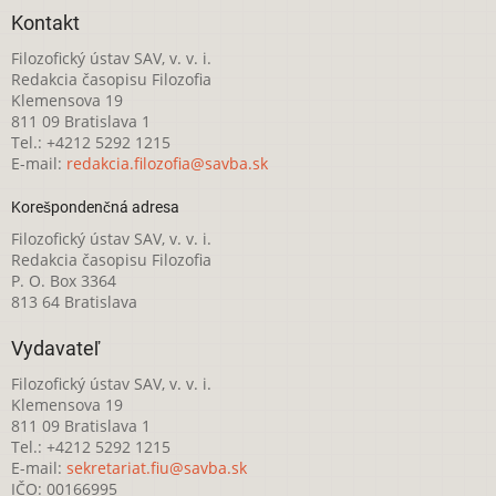
Kontakt
Filozofický ústav SAV, v. v. i.
Redakcia časopisu Filozofia
Klemensova 19
811 09 Bratislava 1
Tel.: +4212 5292 1215
E-mail:
redakcia.filozofia@savba.sk
Korešpondenčná adresa
Filozofický ústav SAV, v. v. i.
Redakcia časopisu Filozofia
P. O. Box 3364
813 64 Bratislava
Vydavateľ
Filozofický ústav SAV, v. v. i.
Klemensova 19
811 09 Bratislava 1
Tel.: +4212 5292 1215
E-mail:
sekretariat.fiu@savba.sk
IČO: 00166995