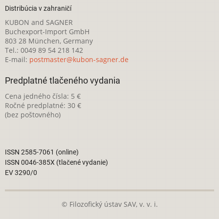
Distribúcia v zahraničí
KUBON and SAGNER
Buchexport-Import GmbH
803 28 München, Germany
Tel.: 0049 89 54 218 142
E-mail:
postmaster@kubon-sagner.de
Predplatné tlačeného vydania
Cena jedného čísla: 5 €
Ročné predplatné: 30 €
(bez poštovného)
ISSN 2585-7061 (online)
ISSN 0046-385X (tlačené vydanie)
EV 3290/0
© Filozofický ústav SAV, v. v. i.