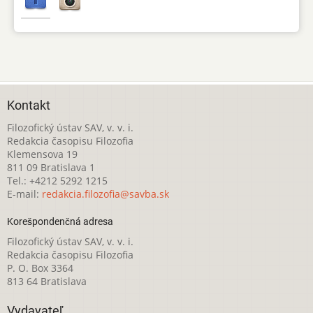
Kontakt
Filozofický ústav SAV, v. v. i.
Redakcia časopisu Filozofia
Klemensova 19
811 09 Bratislava 1
Tel.: +4212 5292 1215
E-mail:
redakcia.filozofia@savba.sk
Korešpondenčná adresa
Filozofický ústav SAV, v. v. i.
Redakcia časopisu Filozofia
P. O. Box 3364
813 64 Bratislava
Vydavateľ