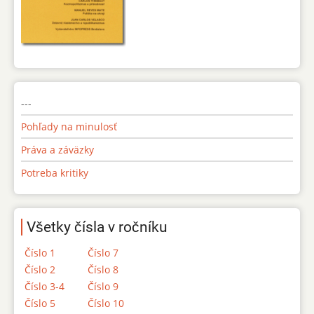
---
Pohľady na minulosť
Práva a záväzky
Potreba kritiky
Všetky čísla v ročníku
Číslo 1
Číslo 7
Číslo 2
Číslo 8
Číslo 3-4
Číslo 9
Číslo 5
Číslo 10