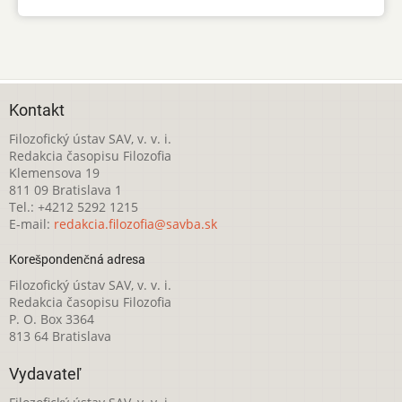
Kontakt
Filozofický ústav SAV, v. v. i.
Redakcia časopisu Filozofia
Klemensova 19
811 09 Bratislava 1
Tel.: +4212 5292 1215
E-mail:
redakcia.filozofia@savba.sk
Korešpondenčná adresa
Filozofický ústav SAV, v. v. i.
Redakcia časopisu Filozofia
P. O. Box 3364
813 64 Bratislava
Vydavateľ