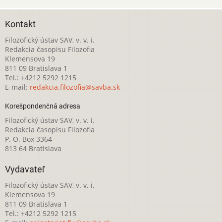
Kontakt
Filozofický ústav SAV, v. v. i.
Redakcia časopisu Filozofia
Klemensova 19
811 09 Bratislava 1
Tel.: +4212 5292 1215
E-mail:
redakcia.filozofia@savba.sk
Korešpondenčná adresa
Filozofický ústav SAV, v. v. i.
Redakcia časopisu Filozofia
P. O. Box 3364
813 64 Bratislava
Vydavateľ
Filozofický ústav SAV, v. v. i.
Klemensova 19
811 09 Bratislava 1
Tel.: +4212 5292 1215