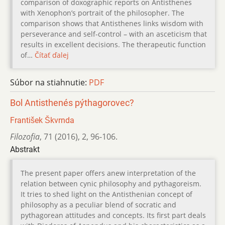
comparison of doxographic reports on Antisthenes
with Xenophon’s portrait of the philosopher. The
comparison shows that Antisthenes links wisdom with
perseverance and self-control – with an asceticism that
results in excellent decisions. The therapeutic function
of…
Čítať ďalej
Súbor na stiahnutie:
PDF
Bol Antisthenés pýthagorovec?
František Škvrnda
Filozofia
,
71 (2016)
,
2
,
96-106.
Abstrakt
The present paper offers anew interpretation of the
relation between cynic philosophy and pythagoreism.
It tries to shed light on the Antisthenian concept of
philosophy as a peculiar blend of socratic and
pythagorean attitudes and concepts. Its first part deals