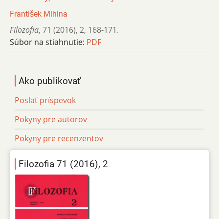
František Mihina
Filozofia
,
71 (2016)
,
2
,
168-171.
Súbor na stiahnutie:
PDF
Ako publikovať
Poslať príspevok
Pokyny pre autorov
Pokyny pre recenzentov
Filozofia 71 (2016), 2