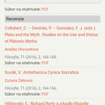
Súbor na stiahnutie:
PDF
Recenzie
Collobert, C. – Destrée, P. – Gonzalez, F. J. (eds.):
Plato and the Myth. Studies on the Use and Status
of Platonic Myths
Anežka Chovanková
Filozofia
,
71 (2016)
,
2
,
166-168.
Súbor na stiahnutie:
PDF
Suvák, V.: Antisthenica Cynica Socratica
Zuzana Zelinová
Filozofia
,
71 (2016)
,
2
,
164-166.
Súbor na stiahnutie:
PDF
Višňovský, E.: Richard Rorty a zrkadlo filozofie