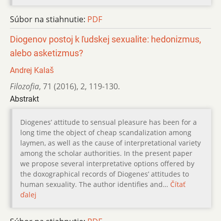
Súbor na stiahnutie:
PDF
Diogenov postoj k ľudskej sexualite: hedonizmus,
alebo asketizmus?
Andrej Kalaš
Filozofia
,
71 (2016)
,
2
,
119-130.
Abstrakt
Diogenes’ attitude to sensual pleasure has been for a
long time the object of cheap scandalization among
laymen, as well as the cause of interpretational variety
among the scholar authorities. In the present paper
we propose several interpretative options offered by
the doxographical records of Diogenes’ attitudes to
human sexuality. The author identifies and…
Čítať
ďalej