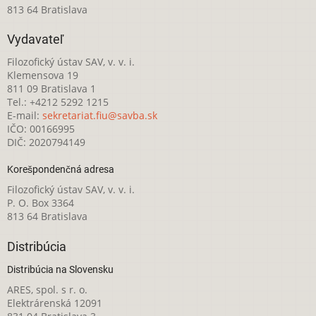
813 64 Bratislava
Vydavateľ
Filozofický ústav SAV, v. v. i.
Klemensova 19
811 09 Bratislava 1
Tel.: +4212 5292 1215
E-mail:
sekretariat.fiu@savba.sk
IČO: 00166995
DIČ: 2020794149
Korešpondenčná adresa
Filozofický ústav SAV, v. v. i.
P. O. Box 3364
813 64 Bratislava
Distribúcia
Distribúcia na Slovensku
ARES, spol. s r. o.
Elektrárenská 12091